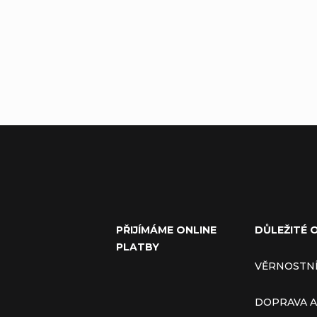
PŘIJÍMÁME ONLINE
DŮLEŽITÉ 
PLATBY
VĚRNOSTN
DOPRAVA A