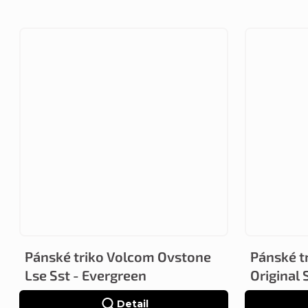
Pánské triko Volcom Ovstone
Pánské t
Lse Sst - Evergreen
Original 
Detail