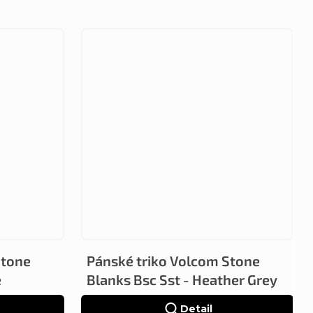
Stone
Pánské triko Volcom Stone
e
Blanks Bsc Sst - Heather Grey
Detail