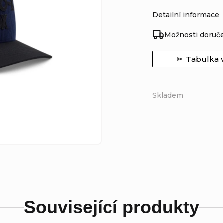
Detailní informace
Možnosti doruč
Tabulka v
Skladem
Související produkty