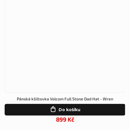
Pánská kšiltovka Volcom Full Stone Dad Hat - Wren
Do košíku
899 Kč