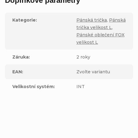
Doplňkové parametry
Kategorie
:
Pánská trička
,
Pánská
trička velikost L
,
Pánské oblečení FOX
velikost L
Záruka
:
2 roky
EAN
:
Zvolte variantu
Velikostní systém
:
INT