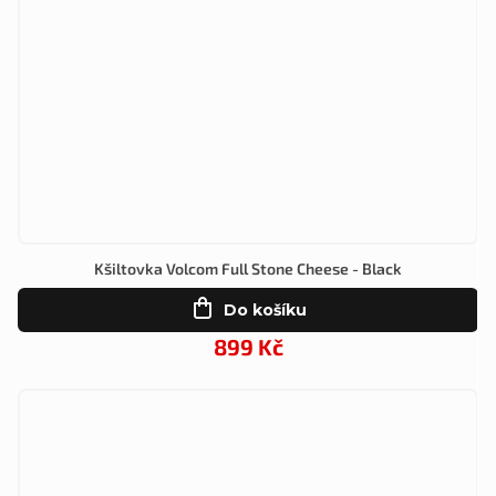
Kšiltovka Volcom Full Stone Cheese - Black
Do košíku
899 Kč