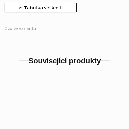
Tabulka velikostí
Zvolte variantu
Související produkty