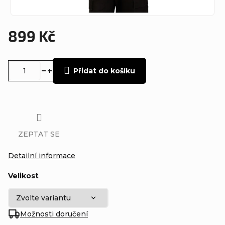
899 Kč
Měrná
cena:
Přidat do košíku
ZEPTAT SE
Detailní informace
Velikost
Možnosti doručení