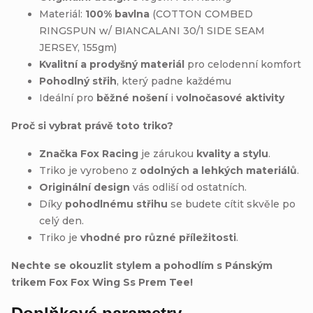
Materiál:
100% bavlna
(COTTON COMBED
RINGSPUN w/ BIANCALANI 30/1 SIDE SEAM
JERSEY, 155gm)
Kvalitní a prodyšný materiál
pro celodenní komfort
Pohodlný střih
, který padne každému
Ideální pro
běžné nošení
i
volnočasové aktivity
Proč si vybrat právě toto triko?
Značka Fox Racing
je zárukou
kvality a stylu
.
Triko je vyrobeno z
odolných a lehkých materiálů
.
Originální design
vás odliší od ostatních.
Díky
pohodlnému střihu
se budete cítit skvěle po
celý den.
Triko je
vhodné pro různé příležitosti
.
Nechte se okouzlit stylem a pohodlím s Pánským
trikem Fox Fox Wing Ss Prem Tee!