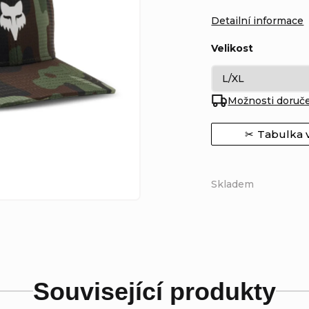
Detailní informace
Velikost
Možnosti doruč
Tabulka v
Skladem
Související produkty