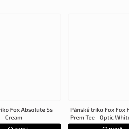
riko Fox Absolute Ss
Pánské triko Fox Fox 
 - Cream
Prem Tee - Optic Whit