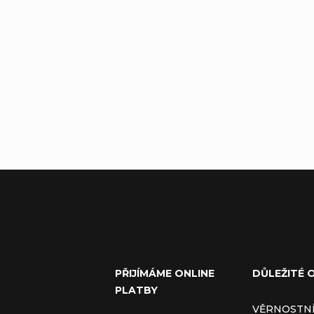
PŘIJÍMÁME ONLINE
DŮLEŽITÉ 
PLATBY
VĚRNOSTN