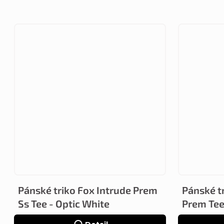
Pánské triko Fox Intrude Prem
Pánské t
Ss Tee - Optic White
Prem Tee