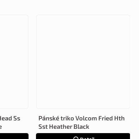
Head Ss
Pánské triko Volcom Fried Hth
e
Sst Heather Black