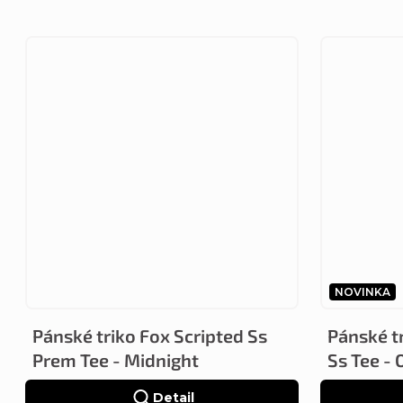
NOVINKA
Pánské triko Fox Scripted Ss
Pánské tr
Prem Tee - Midnight
Ss Tee - 
Detail