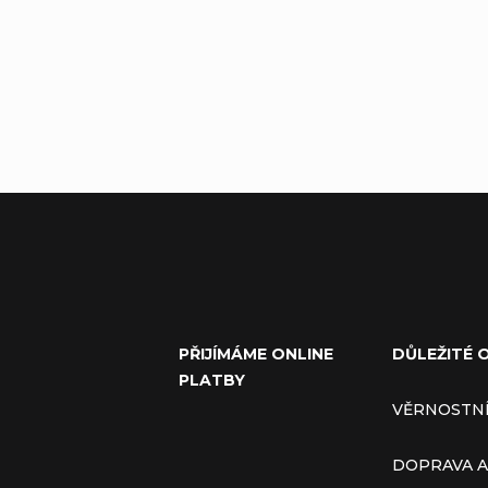
PŘIJÍMÁME ONLINE
DŮLEŽITÉ 
PLATBY
VĚRNOSTN
DOPRAVA A