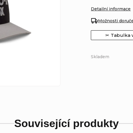
Detailní informace
Možnosti doruč
Tabulka v
Skladem
Související produkty