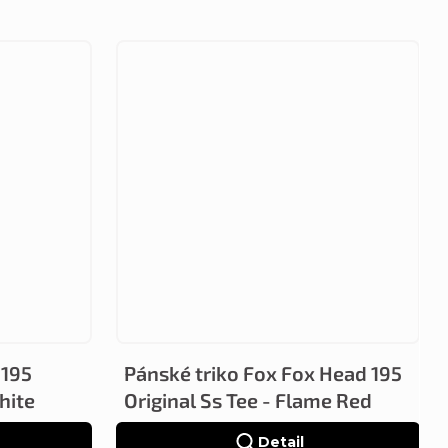
 195
Pánské triko Fox Fox Head 195
hite
Original Ss Tee - Flame Red
Detail