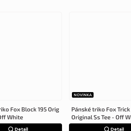
NOVINKA
iko Fox Block 195 Orig
Pánské triko Fox Trick
Off White
Original Ss Tee - Off W
Detail
Detail