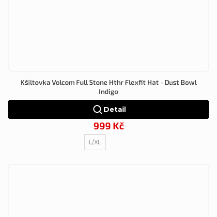
Kšiltovka Volcom Full Stone Hthr Flexfit Hat - Dust Bowl
Indigo
Detail
999 Kč
L/XL