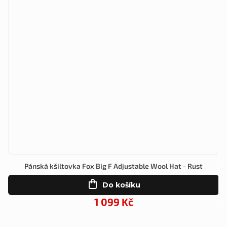
Pánská kšiltovka Fox Big F Adjustable Wool Hat - Rust
Do košíku
1 099 Kč