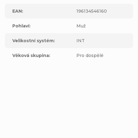
EAN
:
196134546160
Pohlaví
:
Muž
Velikostní systém
:
INT
Věková skupina
:
Pro dospělé