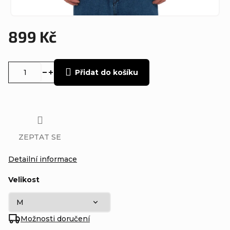
899 Kč
Měrná
cena:
Přidat do košíku
ZEPTAT SE
Detailní informace
Velikost
Možnosti doručení