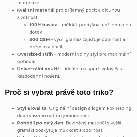
motocross.
Kvalitní materiál
pro příjemný pocit a dlouhou
životnost:
100% bavlna
- měkká, prodyšná a příjemná na
dotek
300 GSM
- vyšší gramáž zajišťuje odolnost a
prémiový pocit
Oversized střih
- moderní volný styl pro maximální
pohodlí.
Univerzální použití
- ideální na sport, volný čas i
každodenní nošení.
Proč si vybrat právě toto triko?
Styl a kvalita:
Originální design s logem Fox Racing
dodá vašemu outfitu jedinečnost.
Pohodlí po celý den:
Bavlněný materiál s vyšší
gramáží poskytuje měkkost a odolnost.