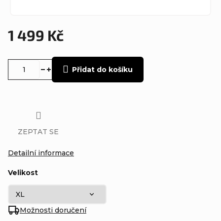
1 499 Kč
Měrná
cena:
Přidat do košíku
ZEPTAT SE
Detailní informace
Velikost
Možnosti doručení