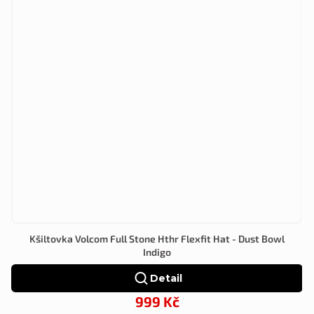
Kšiltovka Volcom Full Stone Hthr Flexfit Hat - Dust Bowl
Indigo
Detail
999 Kč