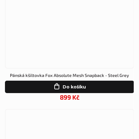
Pánská kšiltovka Fox Absolute Mesh Snapback - Steel Grey
Do košíku
899 Kč