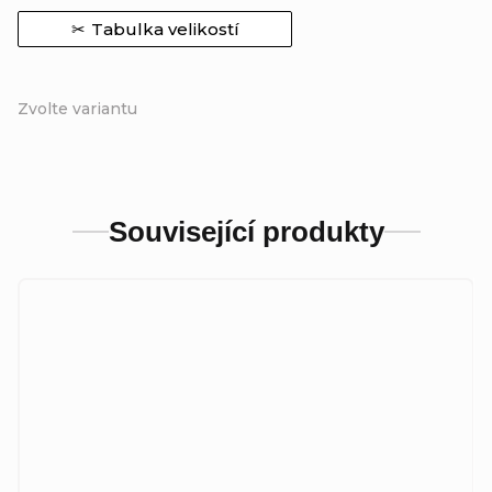
Tabulka velikostí
Zvolte variantu
Související produkty