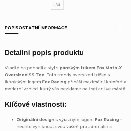
L/XL
POPIS
OSTATNÍ INFORMACE
Detailní popis produktu
Vsaďte na pohodlí a styl s
pánským trikem Fox Moto-X
Oversized SS Tee
. Toto trendy oversized tričko s
ikonickým logem
Fox Racing
přináší maximální komfort a
moderní vzhled, který vás nezklame na trati ani ve městě.
Klíčové vlastnosti:
Originální design
s výrazným logem
Fox Racing
-
nechte vyniknout svou vášeň pro adrenalin a