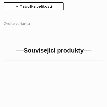
Tabulka velikostí
Zvolte variantu
Související produkty