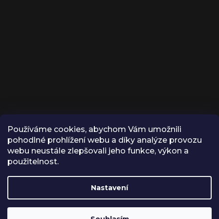
Používáme cookies, abychom Vám umožnili
KONTAKT
pohodlné prohlížení webu a díky analýze provozu
webu neustále zlepšovali jeho funkce, výkon a
INFO
@
VROX.CZ
použitelnost.
VROX
Nastavení
VROX.CZ