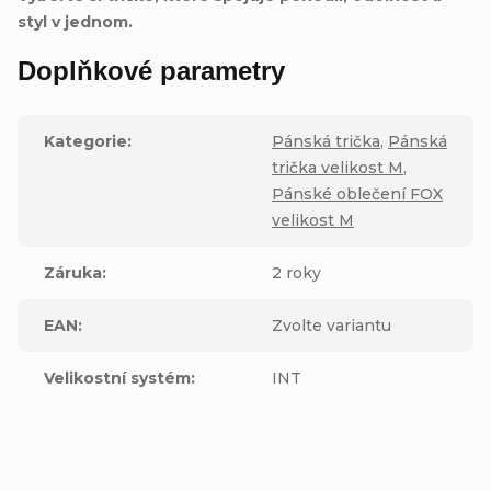
styl v jednom.
Doplňkové parametry
Kategorie
:
Pánská trička
,
Pánská
trička velikost M
,
Pánské oblečení FOX
velikost M
Záruka
:
2 roky
EAN
:
Zvolte variantu
Velikostní systém
:
INT