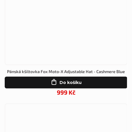
Pánská kšiltovka Fox Moto-X Adjustable Hat - Cashmere Blue
Do košíku
999 Kč