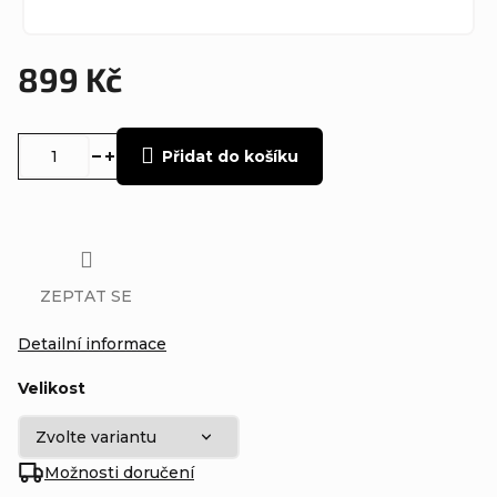
899 Kč
Měrná
cena:
Přidat do košíku
ZEPTAT SE
Detailní informace
Velikost
Možnosti doručení