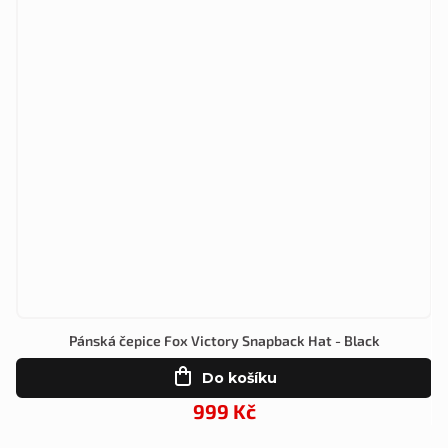
Pánská čepice Fox Victory Snapback Hat - Black
Do košíku
999 Kč