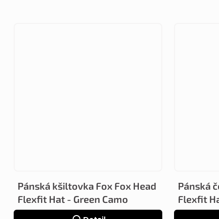
Pánská kšiltovka Fox Fox Head
Pánská č
Flexfit Hat - Green Camo
Flexfit H