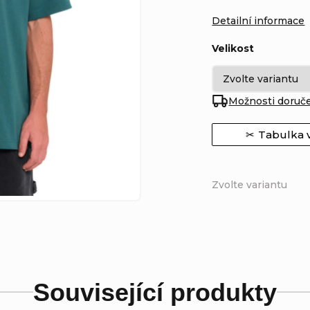
Detailní informace
Velikost
Možnosti doruč
Tabulka v
Zvolte variantu
Související produkty