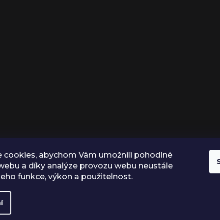
 cookies, abychom Vám umožnili pohodlné
 webu a díky analýze provozu webu neustále
 jeho funkce, výkon a použitelnost.
í