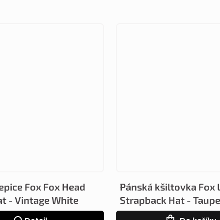
epice Fox Fox Head
Pánská kšiltovka Fox 
at - Vintage White
Strapback Hat - Taup