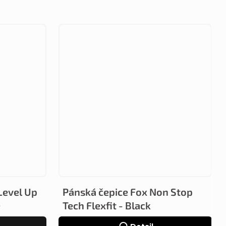
Level Up
Pánská čepice Fox Non Stop
e
Tech Flexfit - Black