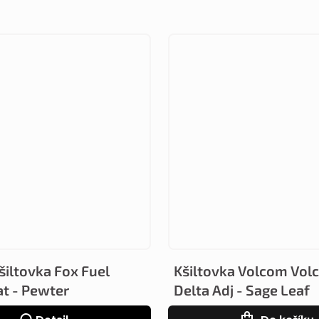
šiltovka Fox Fuel
Kšiltovka Volcom Vol
at - Pewter
Delta Adj - Sage Leaf