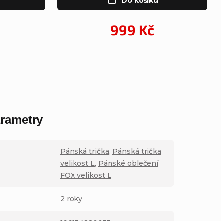
Do košíku
999 Kč
rametry
Pánská trička
,
Pánská trička
velikost L
,
Pánské oblečení
FOX velikost L
2 roky