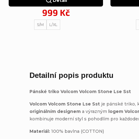
Detail
999 Kč
S/M
L/XL
Detailní popis produktu
Pánské triko Volcom Volcom Stone Lse Sst
Volcom Volcom Stone Lse Sst
je pánské triko, 
originálním designem
a výrazným
logem Volc
kombinuje moderní styl s pohodlím pro každode
Materiál:
100% bavlna (COTTON)