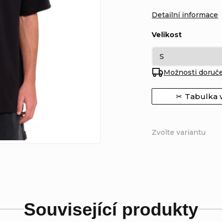
Detailní informace
Velikost
Možnosti doruč
Tabulka v
Zvolte variantu
Související produkty