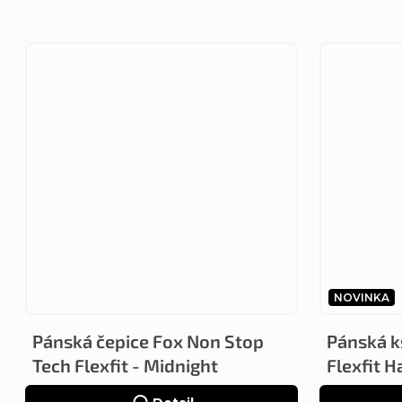
NOVINKA
Pánská čepice Fox Non Stop
Pánská k
Tech Flexfit - Midnight
Flexfit H