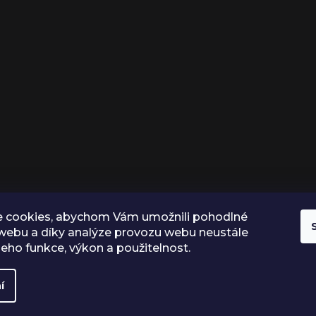
 cookies, abychom Vám umožnili pohodlné
 webu a díky analýze provozu webu neustále
 jeho funkce, výkon a použitelnost.
í
Vytvořil Shoptet