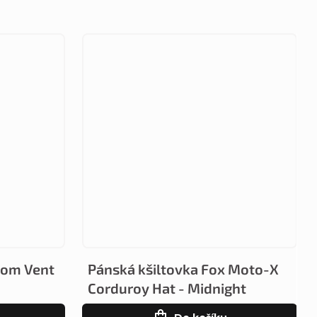
com Vent
Pánská kšiltovka Fox Moto-X
Corduroy Hat - Midnight