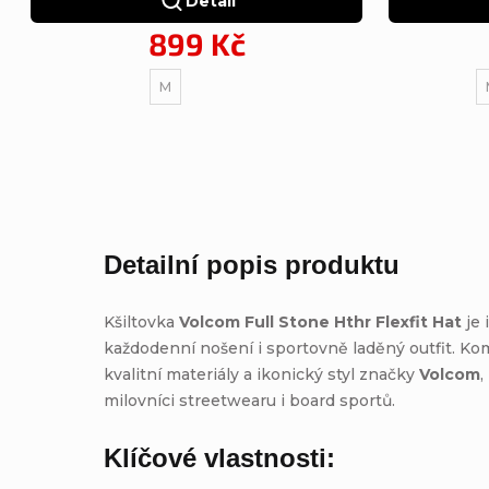
Detail
899 Kč
M
Detailní popis produktu
Kšiltovka
Volcom Full Stone Hthr Flexfit Hat
je 
každodenní nošení i sportovně laděný outfit. Ko
kvalitní materiály a ikonický styl značky
Volcom
,
milovníci streetwearu i board sportů.
Klíčové vlastnosti: