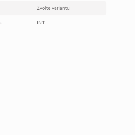
Zvolte variantu
m
:
INT