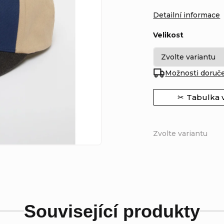
Detailní informace
Velikost
Možnosti doruč
Tabulka v
Zvolte variantu
Související produkty