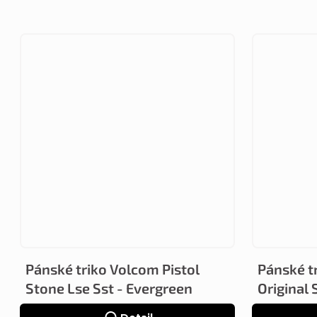
Pánské triko Volcom Pistol
Pánské tr
Stone Lse Sst - Evergreen
Original 