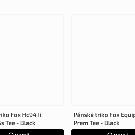
iko Fox Hc94 Ii
Pánské triko Fox Equi
Ss Tee - Black
Prem Tee - Black