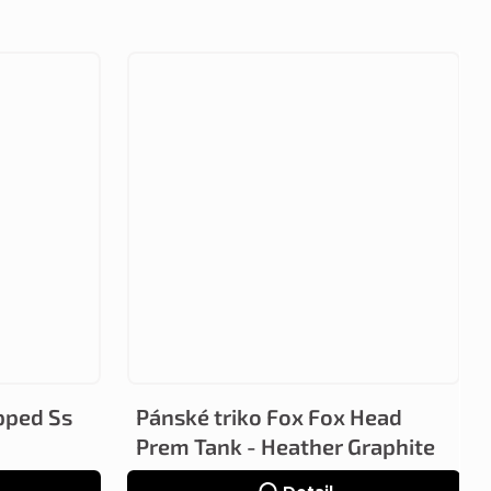
pped Ss
Pánské triko Fox Fox Head
Prem Tank - Heather Graphite