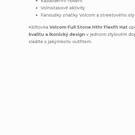
Každodenní nošení
Volnočasové aktivity
Fanoušky značky Volcom a streetového sty
Kšiltovka
Volcom Full Stone Hthr Flexfit Hat
sp
kvalitu a ikonický design
v jednom stylovém dop
sladíte s jakýmkoliv outfitem.