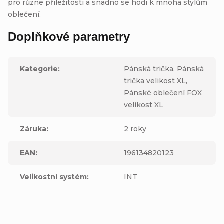
pro různé příležitosti a snadno se hodí k mnoha stylům
oblečení.
Doplňkové parametry
Kategorie
:
Pánská trička
,
Pánská
trička velikost XL
,
Pánské oblečení FOX
velikost XL
Záruka
:
2 roky
EAN
:
196134820123
Velikostní systém
:
INT