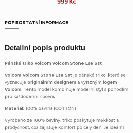
999 Kč
POPIS
OSTATNÍ INFORMACE
Detailní popis produktu
Pánské triko Volcom Volcom Stone Lse Sst
Volcom Volcom Stone Lse Sst
je pánské triko, které se
vyznačuje
originálním designem
a výrazným
logem
Volcom
. Tento model kombinuje moderní styl s pohodlím
pro každodenní nošení.
Materiál:
100% bavlna (COTTON)
Vyrobeno ze 100% bavlny, triko poskytuje měkkost a
prodyšnost, což zajišťuje komfort po celý den. Je ideální