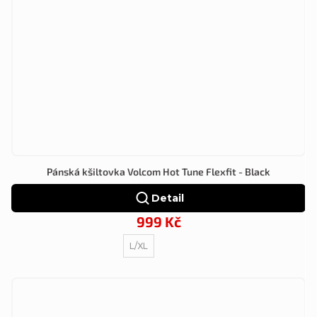
Pánská kšiltovka Volcom Hot Tune Flexfit - Black
Detail
999 Kč
L/XL