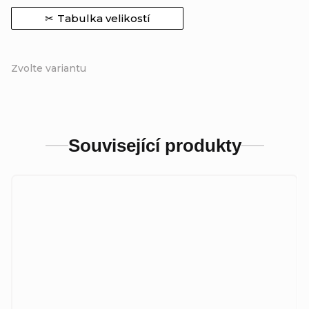
Tabulka velikostí
Zvolte variantu
Související produkty