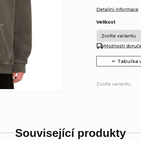
Detailní informace
Velikost
Možnosti doruč
Tabulka v
Zvolte variantu
Související produkty