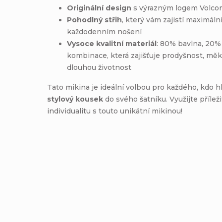
Originální design
s výrazným logem Volco
Pohodlný střih
, který vám zajistí maximáln
každodenním nošení
Vysoce kvalitní materiál
: 80% bavlna, 20%
kombinace, která zajišťuje prodyšnost, mě
dlouhou životnost
Tato mikina je ideální volbou pro každého, kdo 
stylový kousek
do svého šatníku. Využijte příleži
individualitu s touto unikátní mikinou!