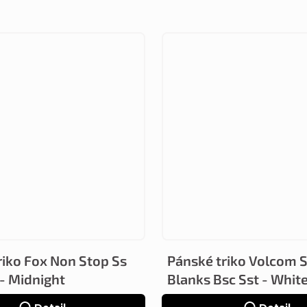
riko Fox Non Stop Ss
Pánské triko Volcom 
 - Midnight
Blanks Bsc Sst - Whit