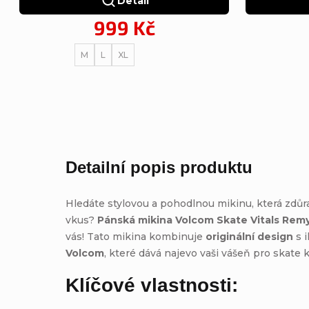
Detail
999 Kč
M
L
XL
Detailní popis produktu
Hledáte stylovou a pohodlnou mikinu, která zdůr
vkus?
Pánská mikina Volcom Skate Vitals Rem
vás! Tato mikina kombinuje
originální design
s 
Volcom
, které dává najevo vaši vášeň pro skate k
Klíčové vlastnosti: