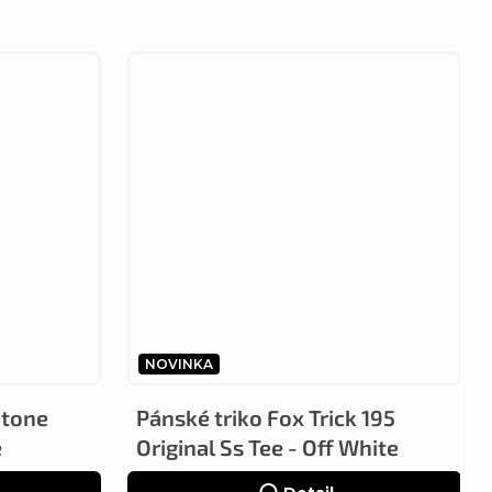
NOVINKA
Stone
Pánské triko Fox Trick 195
e
Original Ss Tee - Off White