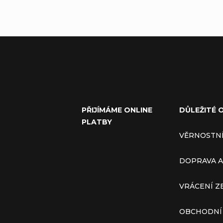
PŘIJÍMÁME ONLINE
DŮLEŽITÉ 
PLATBY
VĚRNOSTN
DOPRAVA A
VRÁCENÍ Z
OBCHODNÍ