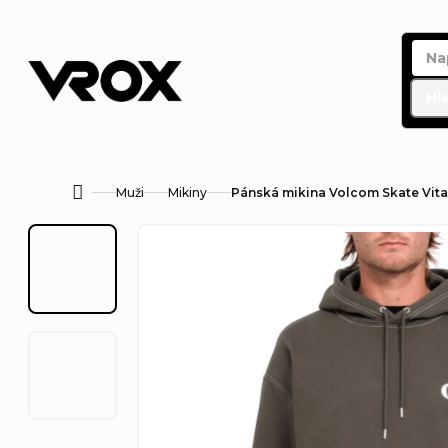
Přejít
na
obsah
Hl
Muži
Mikiny
Pánská mikina Volcom Skate Vita
Domů