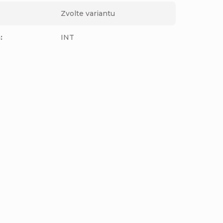
Zvolte variantu
m
:
INT