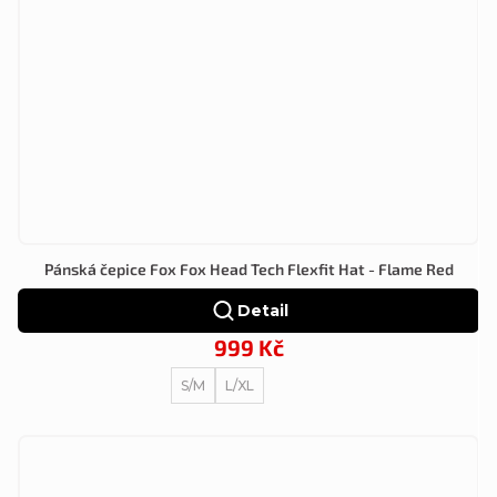
Pánská čepice Fox Fox Head Tech Flexfit Hat - Flame Red
Detail
999 Kč
S/M
L/XL