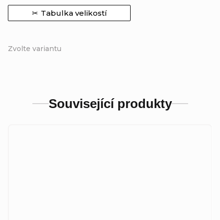
Tabulka velikostí
Zvolte variantu
Související produkty