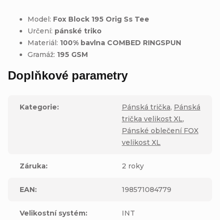
Model:
Fox Block 195 Orig Ss Tee
Určení:
pánské triko
Materiál:
100% bavlna COMBED RINGSPUN
Gramáž:
195 GSM
Doplňkové parametry
Kategorie
:
Pánská trička
,
Pánská
trička velikost XL
,
Pánské oblečení FOX
velikost XL
Záruka
:
2 roky
EAN
:
198571084779
Velikostní systém
:
INT