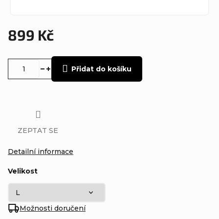
899 Kč
Měrná
cena:
Přidat do košíku
ZEPTAT SE
Detailní informace
Velikost
Možnosti doručení