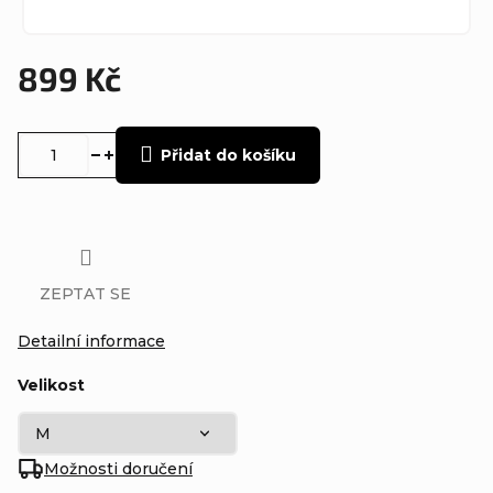
899 Kč
Měrná
cena:
Přidat do košíku
ZEPTAT SE
Detailní informace
Velikost
Možnosti doručení