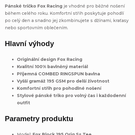
Pánské tričko Fox Racing
je vhodné pro běžné nošení
během celého roku. Komfortní střih poskytuje pohodlí
po celý den a snadno jej zkombinujete s džínami, kraťasy
nebo sportovním oblečením.
Hlavní výhody
Originální design Fox Racing
Kvalitní 100% bavlněný materiál
Příjemná COMBED RINGSPUN bavlna
Vyšší gramáž 195 GSM pro delší životnost
Komfortní střih pro pohodlné nošení
Stylové pánské triko pro volný čas i každodenní
outfit
Parametry produktu
Model:
Fox Block 195 Orig Ss Tee