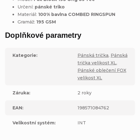
Určení:
pánské triko
Materiál:
100% bavlna COMBED RINGSPUN
Gramáž:
195 GSM
Doplňkové parametry
Kategorie
:
Pánská trička
,
Pánská
trička velikost XL
,
Pánské oblečení FOX
velikost XL
Záruka
:
2 roky
EAN
:
198571084762
Velikostní systém
:
INT
Výrobní