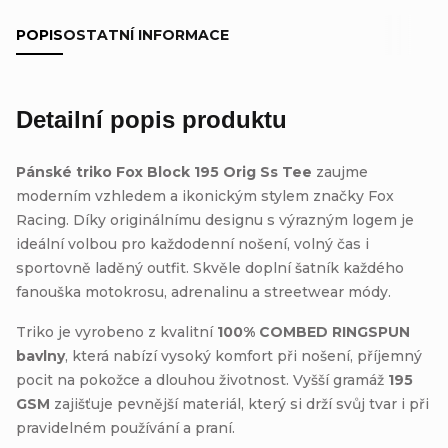
POPIS
OSTATNÍ INFORMACE
Detailní popis produktu
Pánské triko Fox Block 195 Orig Ss Tee
zaujme
moderním vzhledem a ikonickým stylem značky Fox
Racing. Díky originálnímu designu s výrazným logem je
ideální volbou pro každodenní nošení, volný čas i
sportovně laděný outfit. Skvěle doplní šatník každého
fanouška motokrosu, adrenalinu a streetwear módy.
Triko je vyrobeno z kvalitní
100% COMBED RINGSPUN
bavlny
, která nabízí vysoký komfort při nošení, příjemný
pocit na pokožce a dlouhou životnost. Vyšší gramáž
195
GSM
zajišťuje pevnější materiál, který si drží svůj tvar i při
pravidelném používání a praní.