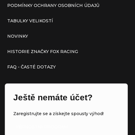
PODMÍNKY OCHRANY OSOBNÍCH ÚDAJŮ
TABULKY VELIKOSTÍ
NOVINKY
HISTORIE ZNAČKY FOX RACING
FAQ - ČASTÉ DOTAZY
Ještě nemáte účet?
Zaregistrujte se a získejte spousty výhod!
VĚRNOSTNÍ PROGRAM