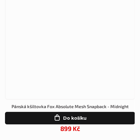
Pánská kšiltovka Fox Absolute Mesh Snapback - Midnight
Do košíku
899 Kč