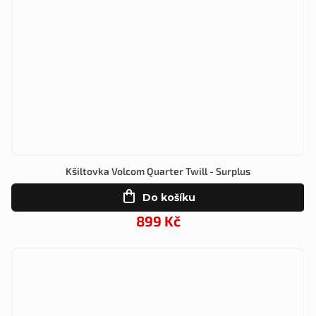
Kšiltovka Volcom Quarter Twill - Surplus
Do košíku
899 Kč