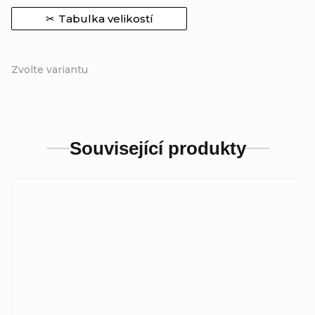
Tabulka velikostí
Zvolte variantu
Související produkty