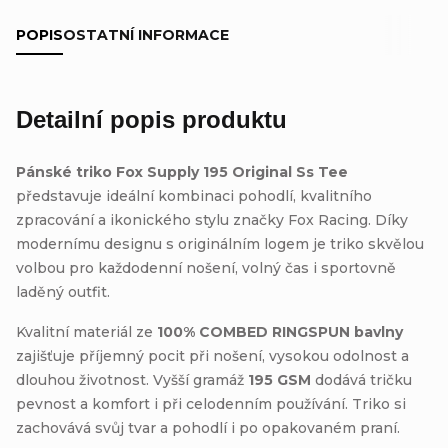
POPIS
OSTATNÍ INFORMACE
Detailní popis produktu
Pánské triko Fox Supply 195 Original Ss Tee
představuje ideální kombinaci pohodlí, kvalitního
zpracování a ikonického stylu značky Fox Racing. Díky
modernímu designu s originálním logem je triko skvělou
volbou pro každodenní nošení, volný čas i sportovně
laděný outfit.
Kvalitní materiál ze
100% COMBED RINGSPUN bavlny
zajišťuje příjemný pocit při nošení, vysokou odolnost a
dlouhou životnost. Vyšší gramáž
195 GSM
dodává tričku
pevnost a komfort i při celodenním používání. Triko si
zachovává svůj tvar a pohodlí i po opakovaném praní.