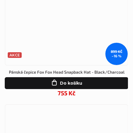
899 KČ
AKCE
–16 %
Pánská čepice Fox Fox Head Snapback Hat - Black/Charcoal
Do košíku
755 Kč