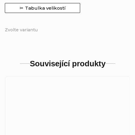
Tabulka velikostí
Zvolte variantu
Související produkty