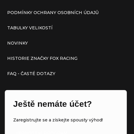
PODMÍNKY OCHRANY OSOBNÍCH ÚDAJŮ
TABULKY VELIKOSTÍ
NOVINKY
HISTORIE ZNAČKY FOX RACING
FAQ - ČASTÉ DOTAZY
Ještě nemáte účet?
Zaregistrujte se a získejte spousty výhod!
VĚRNOSTNÍ PROGRAM