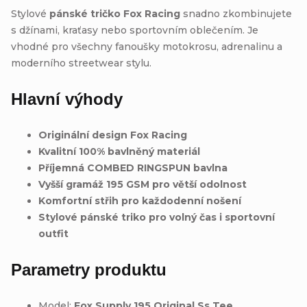
Stylové
pánské tričko Fox Racing
snadno zkombinujete
s džínami, kraťasy nebo sportovním oblečením. Je
vhodné pro všechny fanoušky motokrosu, adrenalinu a
moderního streetwear stylu.
Hlavní výhody
Originální design Fox Racing
Kvalitní 100% bavlněný materiál
Příjemná COMBED RINGSPUN bavlna
Vyšší gramáž 195 GSM pro větší odolnost
Komfortní střih pro každodenní nošení
Stylové pánské triko pro volný čas i sportovní
outfit
Parametry produktu
Model:
Fox Supply 195 Original Ss Tee