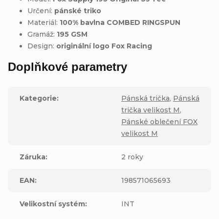
Určení:
pánské triko
Materiál:
100% bavlna COMBED RINGSPUN
Gramáž:
195 GSM
Design:
originální logo Fox Racing
Doplňkové parametry
Kategorie
:
Pánská trička
,
Pánská
trička velikost M
,
Pánské oblečení FOX
velikost M
Záruka
:
2 roky
EAN
:
198571065693
Velikostní systém
:
INT