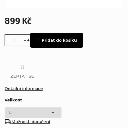
899 Kč
Měrná
cena:
Přidat do košíku
ZEPTAT SE
Detailní informace
Velikost
Možnosti doručení