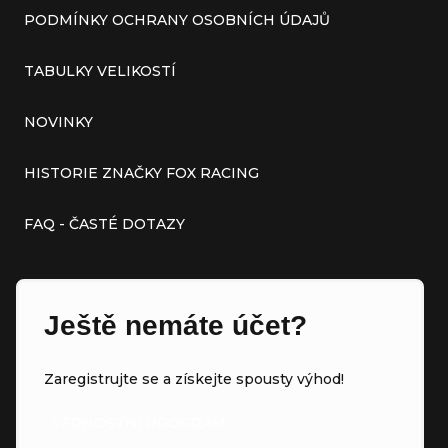
PODMÍNKY OCHRANY OSOBNÍCH ÚDAJŮ
TABULKY VELIKOSTÍ
NOVINKY
HISTORIE ZNAČKY FOX RACING
FAQ - ČASTÉ DOTAZY
Ještě nemáte účet?
Zaregistrujte se a získejte spousty výhod!
VĚRNOSTNÍ PROGRAM