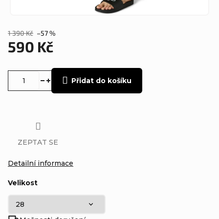
1 390 Kč
–57 %
590 Kč
Měrná
cena:
Přidat do košíku
ZEPTAT SE
Detailní informace
Velikost