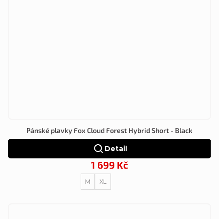
Pánské plavky Fox Cloud Forest Hybrid Short - Black
Detail
1 699 Kč
M
XL