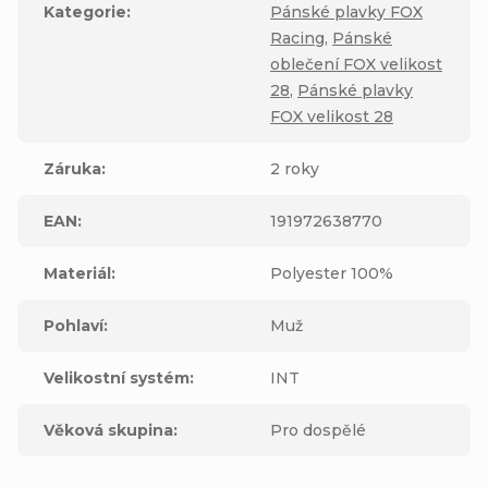
Kategorie
:
Pánské plavky FOX
Racing
,
Pánské
oblečení FOX velikost
28
,
Pánské plavky
FOX velikost 28
Záruka
:
2 roky
EAN
:
191972638770
Materiál
:
Polyester 100%
Pohlaví
:
Muž
Velikostní systém
:
INT
Věková skupina
:
Pro dospělé
Výrobní