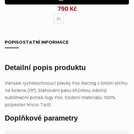
790 Kč
34
POPIS
OSTATNÍ INFORMACE
Detailní popis produktu
Pánské rychleschnoucí plavky Fox Racing v širším střihu
na kolena (19"). Stahování pasu šňůrkou, odolný
sublimační potisk logy Fox. Složení materiálu: 100%
polyester Micro Twill.
Doplňkové parametry