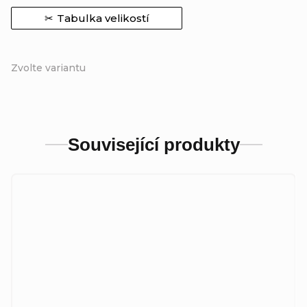
Tabulka velikostí
Zvolte variantu
Související produkty