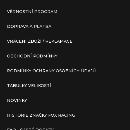
VĚRNOSTNÍ PROGRAM
DOPRAVA A PLATBA
VRÁCENÍ ZBOŽÍ / REKLAMACE
OBCHODNÍ PODMÍNKY
PODMÍNKY OCHRANY OSOBNÍCH ÚDAJŮ
TABULKY VELIKOSTÍ
NOVINKY
HISTORIE ZNAČKY FOX RACING
FAQ - ČASTÉ DOTAZY