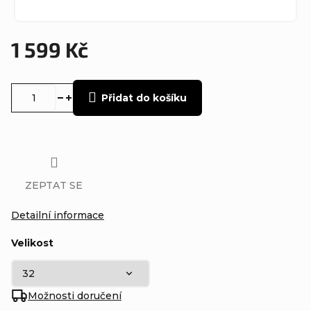
1 599 Kč
Měrná
cena:
Přidat do košíku
ZEPTAT SE
Detailní informace
Velikost
Možnosti doručení