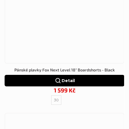
Pánské plavky Fox Next Level 18" Boardshorts - Black
Detail
1 599 Kč
30