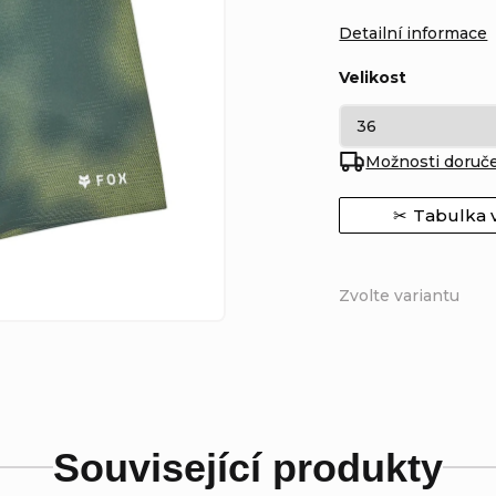
Detailní informace
Velikost
Možnosti doruč
Tabulka v
Zvolte variantu
Související produkty