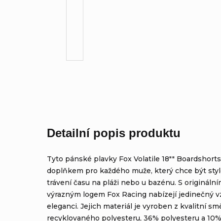
Detailní popis produktu
Tyto pánské plavky Fox Volatile 18"" Boardshort
doplňkem pro každého muže, který chce být styl
trávení času na pláži nebo u bazénu. S originál
výrazným logem Fox Racing nabízejí jedinečný v
eleganci. Jejich materiál je vyroben z kvalitní s
recyklovaného polyesteru, 36% polyesteru a 10%