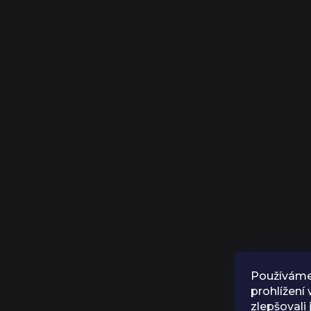
Používáme
prohlížení
zlepšovali