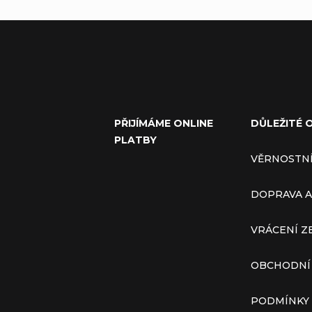
PŘIJÍMÁME ONLINE
DŮLEŽITÉ 
PLATBY
VĚRNOSTN
DOPRAVA A
VRÁCENÍ Z
OBCHODNÍ
PODMÍNKY