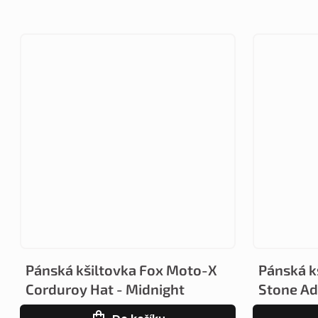
Pánská kšiltovka Fox Moto-X
Pánská k
Corduroy Hat - Midnight
Stone Adj