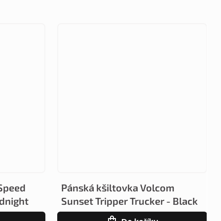
 Speed
Pánská kšiltovka Volcom
dnight
Sunset Tripper Trucker - Black