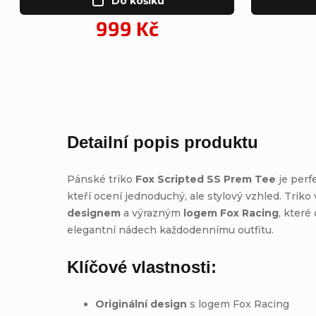
Do košíku
999 Kč
Detailní popis produktu
Pánské triko
Fox Scripted SS Prem Tee
je perfe
kteří ocení jednoduchý, ale stylový vzhled. Triko
designem
a výrazným
logem Fox Racing
, které
elegantní nádech každodennímu outfitu.
Klíčové vlastnosti:
Originální design
s logem Fox Racing