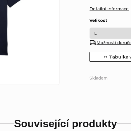
Detailní informace
Velikost
Možnosti doruč
Tabulka v
Skladem
Související produkty