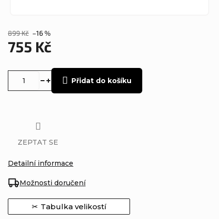
899 Kč
–16 %
755 Kč
Měrná
cena:
Přidat do košíku
ZEPTAT SE
Detailní informace
Možnosti doručení
Tabulka velikostí