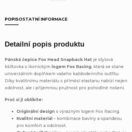
POPIS
OSTATNÍ INFORMACE
Detailní popis produktu
Pánská čepice Fox Head Snapback Hat
je stylová
kšiltovka s ikonickým
logem Fox Racing
, která se stane
univerzálním doplňkem vašeho každodenního outfitu.
Díky kvalitnímu materiálu s příměsí elastanu nabízí nejen
odolnost, ale i příjemnou pružnost pro pohodlné nošení.
Proč si ji oblíbíte:
Originální design
s výrazným logem Fox Racing.
Kvalitní materiál
– kombinace bavlny a spandexu
pro komfort a odolnost.