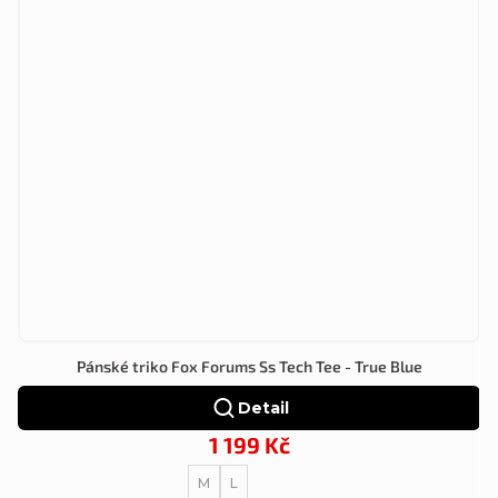
Pánské triko Fox Forums Ss Tech Tee - True Blue
Detail
1 199 Kč
M
L