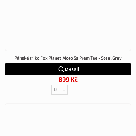
Pánské triko Fox Planet Moto Ss Prem Tee - Steel Grey
Detail
899 Kč
M
L