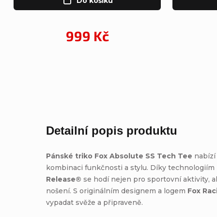
Do košíku
999 Kč
Detailní popis produktu
Pánské triko Fox Absolute SS Tech Tee
nabízí
kombinaci funkčnosti a stylu. Díky technologiím
Release®
se hodí nejen pro sportovní aktivity, a
nošení. S originálním designem a logem
Fox Rac
vypadat svěže a připraveně.