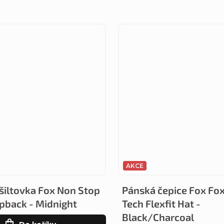
AKCE
šiltovka Fox Non Stop
Pánská čepice Fox Fo
pback - Midnight
Tech Flexfit Hat -
Black/Charcoal