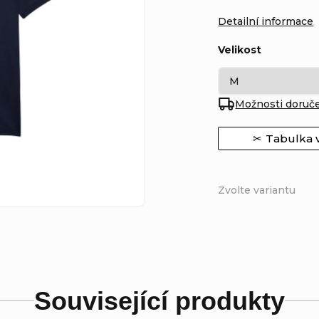
Detailní informace
Velikost
Možnosti doruč
Tabulka v
Zvolte variantu
Související produkty