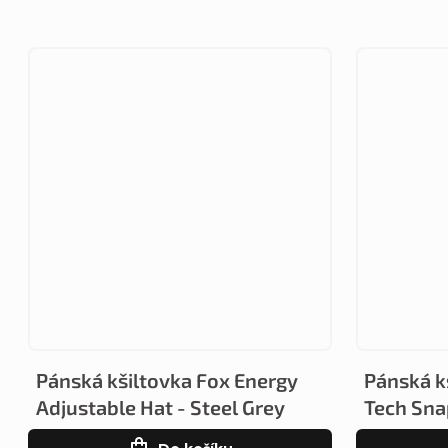
Pánská kšiltovka Fox Energy
Pánská k
Adjustable Hat - Steel Grey
Tech Sna