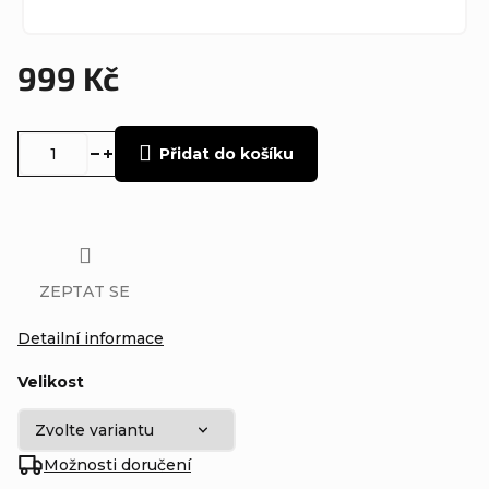
999 Kč
Měrná
cena:
Přidat do košíku
ZEPTAT SE
Detailní informace
Velikost
Možnosti doručení