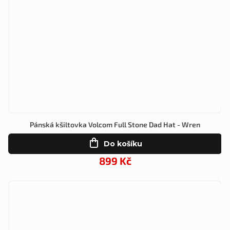
Pánská kšiltovka Volcom Full Stone Dad Hat - Wren
Do košíku
899 Kč