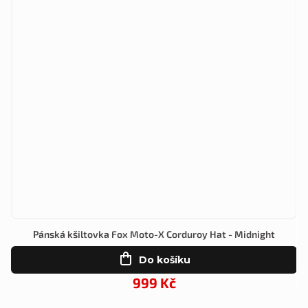
Pánská kšiltovka Fox Moto-X Corduroy Hat - Midnight
Do košíku
999 Kč