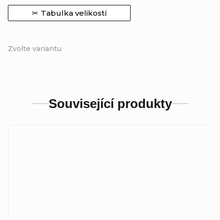
Tabulka velikostí
Zvolte variantu
Související produkty