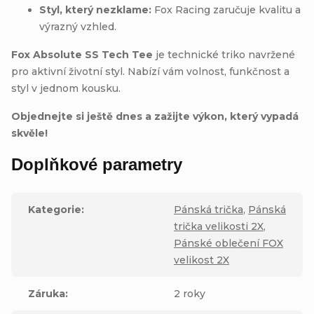
Styl, který nezklame:
Fox Racing zaručuje kvalitu a
výrazný vzhled.
Fox Absolute SS Tech Tee
je technické triko navržené
pro aktivní životní styl. Nabízí vám volnost, funkčnost a
styl v jednom kousku.
Objednejte si ještě dnes a zažijte výkon, který vypadá
skvěle!
Doplňkové parametry
Kategorie
:
Pánská trička
,
Pánská
trička velikosti 2X
,
Pánské oblečení FOX
velikost 2X
Záruka
:
2 roky