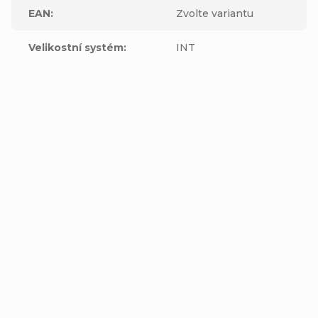
EAN
:
Zvolte variantu
Velikostní systém
:
INT