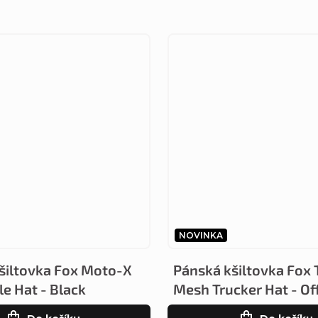
NOVINKA
šiltovka Fox Moto-X
Pánská kšiltovka Fox 
e Hat - Black
Mesh Trucker Hat - Of