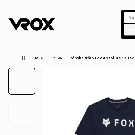
Přejít
na
obsah
Hl
Muži
Trička
Pánské triko Fox Absolute Ss Tec
Domů