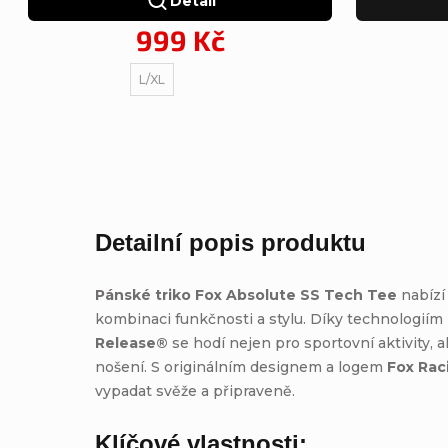
Detail
999 Kč
L/XL
Detailní popis produktu
Pánské triko Fox Absolute SS Tech Tee
nabízí
kombinaci funkčnosti a stylu. Díky technologiím
Release®
se hodí nejen pro sportovní aktivity, a
nošení. S originálním designem a logem
Fox Rac
vypadat svěže a připraveně.
Klíčové vlastnosti: