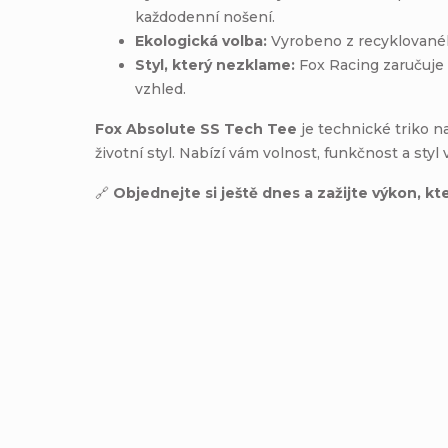
každodenní nošení.
Ekologická volba:
Vyrobeno z recyklovanéh
Styl, který nezklame:
Fox Racing zaručuje 
vzhled.
Fox Absolute SS Tech Tee
je technické triko n
životní styl. Nabízí vám volnost, funkčnost a sty
🔗
Objednejte si ještě dnes a zažijte výkon, kt