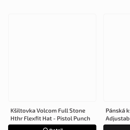
Kšiltovka Volcom Full Stone
Pánská k
Hthr Flexfit Hat - Pistol Punch
Adjustabl