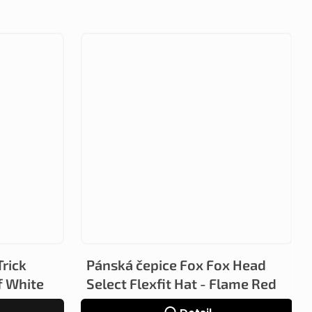
Trick
Pánská čepice Fox Fox Head
f White
Select Flexfit Hat - Flame Red