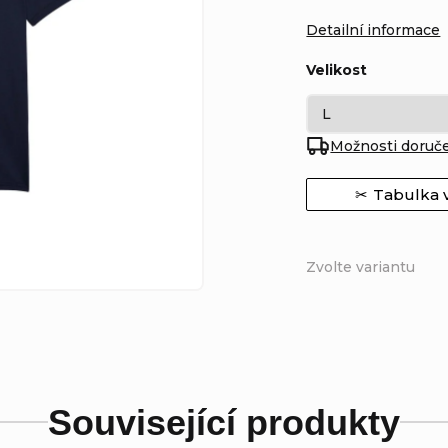
Detailní informace
Velikost
Možnosti doruč
Tabulka v
Zvolte variantu
Související produkty