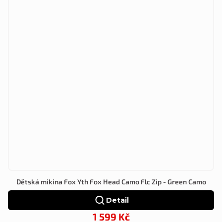
Dětská mikina Fox Yth Fox Head Camo Flc Zip - Green Camo
Detail
1 599 Kč