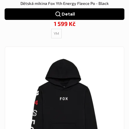
Dětská mikina Fox Yth Energy Fleece Po - Black
Detail
1 599 Kč
YM