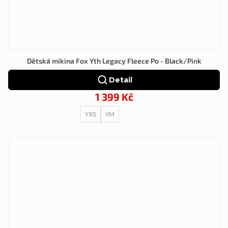
Dětská mikina Fox Yth Legacy Fleece Po - Black/Pink
Detail
1 399 Kč
YXS
YM