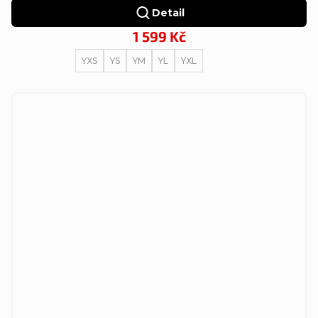
Detail
1 599 Kč
YXS
YS
YM
YL
YXL