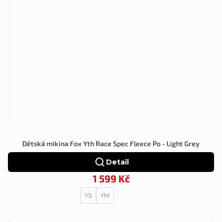
Dětská mikina Fox Yth Race Spec Fleece Po - Light Grey
Detail
1 599 Kč
YS
YM