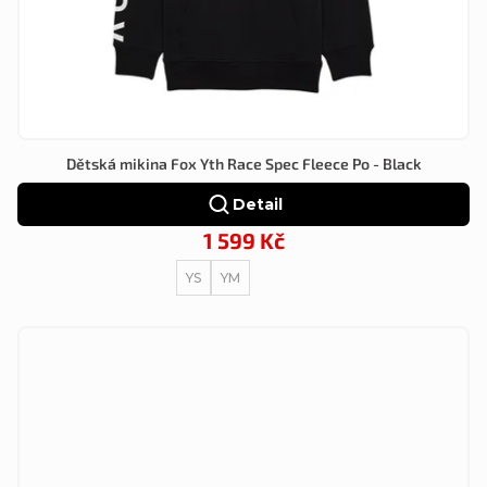
Dětská mikina Fox Yth Race Spec Fleece Po - Black
Detail
1 599 Kč
YS
YM