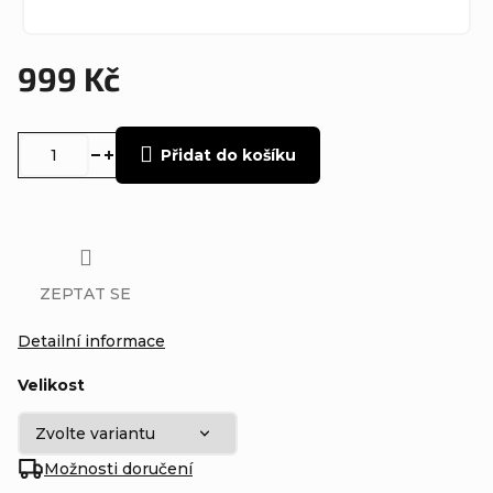
999 Kč
Měrná
cena:
Přidat do košíku
ZEPTAT SE
Detailní informace
Velikost
Možnosti doručení