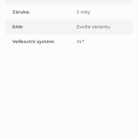
Záruka
:
2 roky
EAN
:
Zvolte variantu
Velikostní systém
:
INT