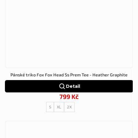
Pánské triko Fox Fox Head Ss Prem Tee - Heather Graphite
Detail
799 Kč
S
XL
2X