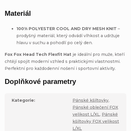
Materiál
100% POLYESTER COOL AND DRY MESH KNIT
–
prodyšný materiál, který odvádí vlhkost a udržuje
hlavu v suchu a pohodlí po celý den.
Fox Fox Head Tech Flexfit Hat
je ideální pro muže, kteří
chtějí spojit moderní vzhled s praktickými vlastnostmi.
Perfektní pro každodenní nošení i sportovní aktivity.
Doplňkové parametry
Kategorie
:
Pánské kšiltovky
,
Pánské oblečení FOX
velikost L/XL
,
Pánské
kšiltovky FOX velikost
L/XL