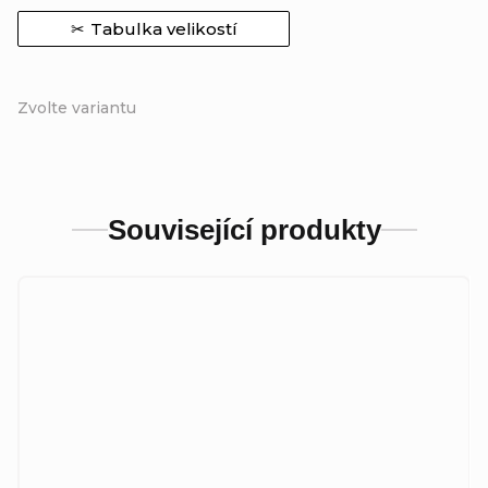
Tabulka velikostí
Zvolte variantu
Související produkty