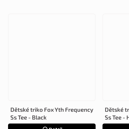
Dětské triko Fox Yth Frequency
Dětské t
Ss Tee - Black
Ss Tee -