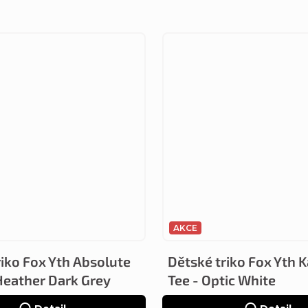
AKCE
riko Fox Yth Absolute
Dětské triko Fox Yth 
 Heather Dark Grey
Tee - Optic White