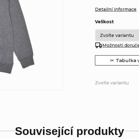
Detailní informace
Velikost
Možnosti doruč
Tabulka v
Zvolte variantu
Související produkty