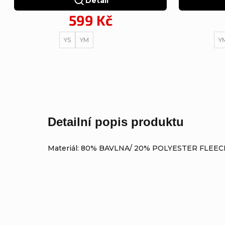
Detail
599 Kč
YS
YM
Y
Detailní popis produktu
Materiál: 80% BAVLNA/ 20% POLYESTER FLEEC