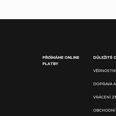
PŘIJÍMÁME ONLINE
DŮLEŽITÉ 
PLATBY
VĚRNOSTN
DOPRAVA A
VRÁCENÍ Z
OBCHODNÍ