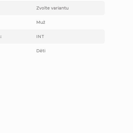
Zvolte variantu
Muž
m
:
INT
Děti