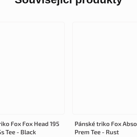
riko Fox Fox Head 195
Pánské triko Fox Abso
Ss Tee - Black
Prem Tee - Rust