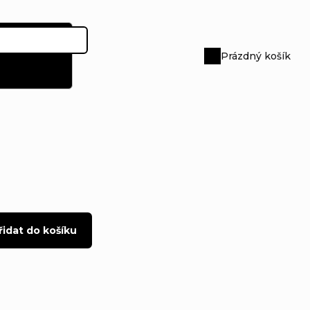
Prázdný košík
Nákupní
košík
řidat do košíku