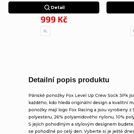
Detail
999 Kč
XL
Detailní popis produktu
Pánské ponožky Fox Level Up Crew Sock 3Pk jso
každého, kdo hledá originální design a kvalitní ma
ponožky mají logo Fox Racing a jsou vyrobeny z
polyesteru, 26% polyamidového nylonu, 10% poly
S jejich pohodlným a stylovým designem budete v
se pohodlně po celý den. Vyberte si je ještě dnes