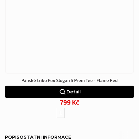
Pánské triko Fox Slogan S Prem Tee - Flame Red
Detail
799 Kč
L
POPIS
OSTATNÍ INFORMACE