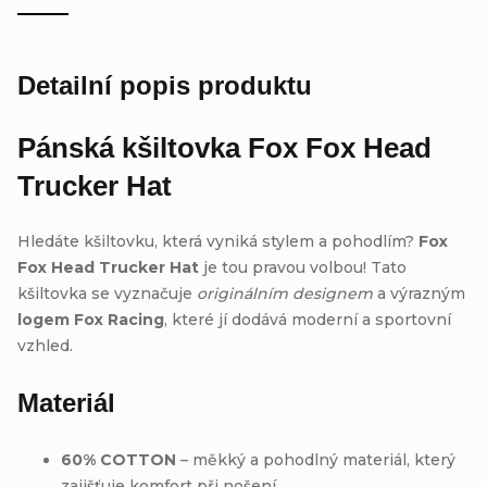
Detailní popis produktu
Pánská kšiltovka
Fox Fox Head
Trucker Hat
Hledáte kšiltovku, která vyniká stylem a pohodlím?
Fox
Fox Head Trucker Hat
je tou pravou volbou! Tato
kšiltovka se vyznačuje
originálním designem
a výrazným
logem Fox Racing
, které jí dodává moderní a sportovní
vzhled.
Materiál
60% COTTON
– měkký a pohodlný materiál, který
zajišťuje komfort při nošení.