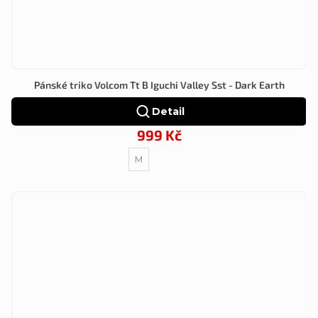
Pánské triko Volcom Tt B Iguchi Valley Sst - Dark Earth
Detail
999 Kč
M