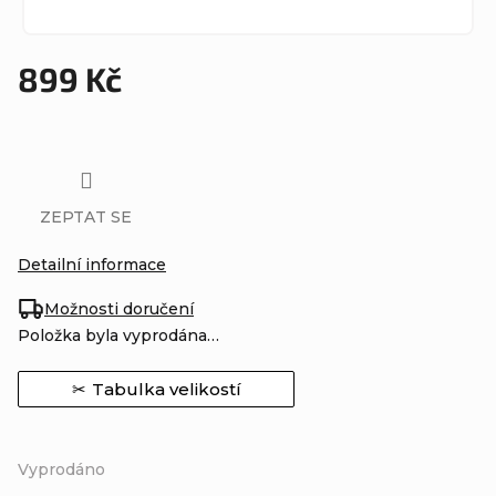
899 Kč
Měrná
cena:
ZEPTAT SE
Detailní informace
Možnosti doručení
Položka byla vyprodána…
Tabulka velikostí
Vyprodáno