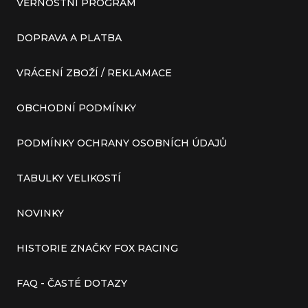
VĚRNOSTNÍ PROGRAM
DOPRAVA A PLATBA
VRÁCENÍ ZBOŽÍ / REKLAMACE
OBCHODNÍ PODMÍNKY
PODMÍNKY OCHRANY OSOBNÍCH ÚDAJŮ
TABULKY VELIKOSTÍ
NOVINKY
HISTORIE ZNAČKY FOX RACING
FAQ - ČASTÉ DOTAZY