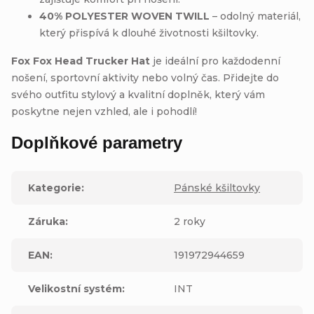
40% POLYESTER WOVEN TWILL
– odolný materiál,
který přispívá k dlouhé životnosti kšiltovky.
Fox Fox Head Trucker Hat
je ideální pro každodenní
nošení, sportovní aktivity nebo volný čas. Přidejte do
svého outfitu stylový a kvalitní doplněk, který vám
poskytne nejen vzhled, ale i pohodlí!
Doplňkové parametry
Kategorie
:
Pánské kšiltovky
Záruka
:
2 roky
EAN
:
191972944659
Velikostní systém
:
INT