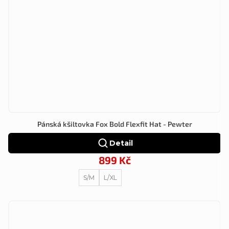
Pánská kšiltovka Fox Bold Flexfit Hat - Pewter
Detail
899 Kč
S/M
L/XL