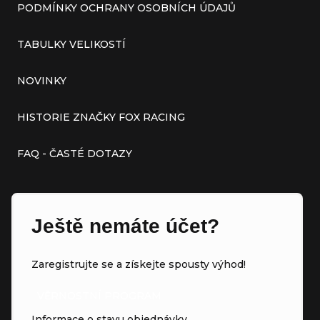
PODMÍNKY OCHRANY OSOBNÍCH ÚDAJŮ
TABULKY VELIKOSTÍ
NOVINKY
HISTORIE ZNAČKY FOX RACING
FAQ - ČASTÉ DOTAZY
Ještě nemáte účet?
Zaregistrujte se a získejte spousty výhod!
VĚRNOSTNÍ PROGRAM
Informace o stavu objednávky