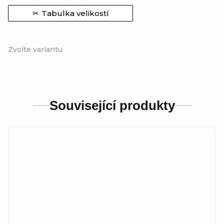
Tabulka velikostí
Zvolte variantu
Související produkty