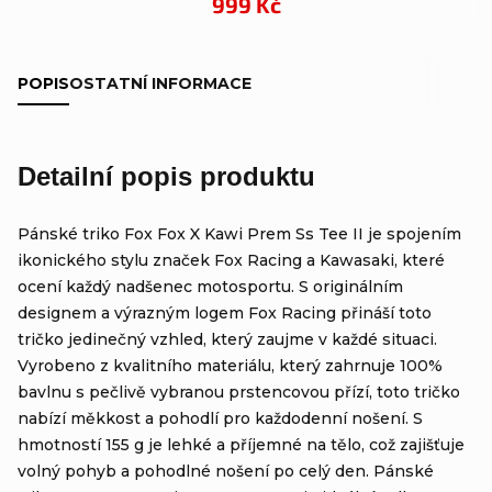
999 Kč
POPIS
OSTATNÍ INFORMACE
Detailní popis produktu
Pánské triko Fox Fox X Kawi Prem Ss Tee II je spojením
ikonického stylu značek Fox Racing a Kawasaki, které
ocení každý nadšenec motosportu. S originálním
designem a výrazným logem Fox Racing přináší toto
tričko jedinečný vzhled, který zaujme v každé situaci.
Vyrobeno z kvalitního materiálu, který zahrnuje 100%
bavlnu s pečlivě vybranou prstencovou přízí, toto tričko
nabízí měkkost a pohodlí pro každodenní nošení. S
hmotností 155 g je lehké a příjemné na tělo, což zajišťuje
volný pohyb a pohodlné nošení po celý den. Pánské