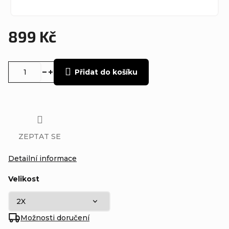
899 Kč
Měrná
cena:
Přidat do košíku
ZEPTAT SE
Detailní informace
Velikost
Možnosti doručení