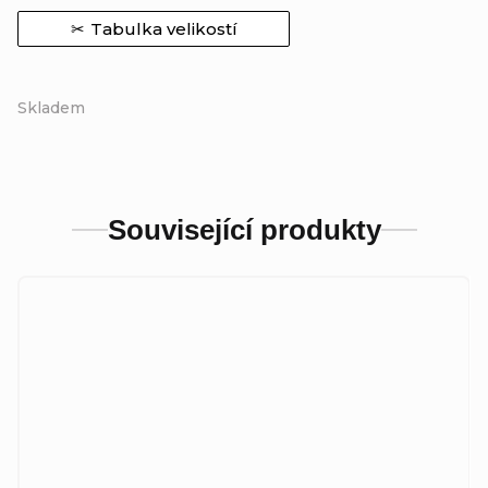
Tabulka velikostí
Skladem
Související produkty