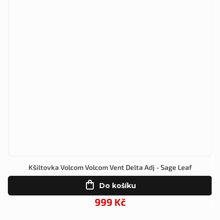
Kšiltovka Volcom Volcom Vent Delta Adj - Sage Leaf
Do košíku
999 Kč