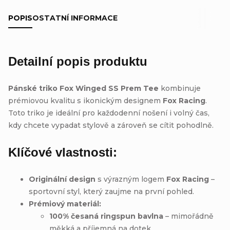
POPIS
OSTATNÍ INFORMACE
Detailní popis produktu
Pánské triko Fox Winged SS Prem Tee
kombinuje
prémiovou kvalitu s ikonickým designem
Fox Racing
.
Toto triko je ideální pro každodenní nošení i volný čas,
kdy chcete vypadat stylově a zároveň se cítit pohodlně.
Klíčové vlastnosti:
Originální design
s výrazným logem
Fox Racing
–
sportovní styl, který zaujme na první pohled.
Prémiový materiál:
100% česaná ringspun bavlna
– mimořádně
měkká a příjemná na dotek