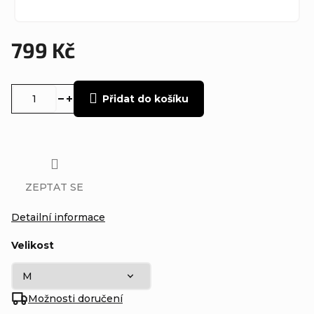
799 Kč
Měrná
cena:
Přidat do košíku
ZEPTAT SE
Detailní informace
Velikost
Možnosti doručení