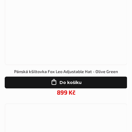
Pánská kšiltovka Fox Leo Adjustable Hat - Olive Green
Do košíku
899 Kč