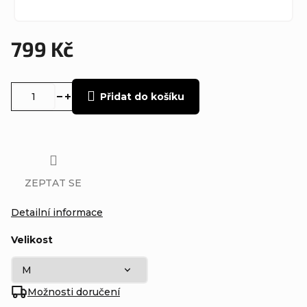
799 Kč
Měrná
cena:
Přidat do košíku
ZEPTAT SE
Detailní informace
Velikost
Možnosti doručení