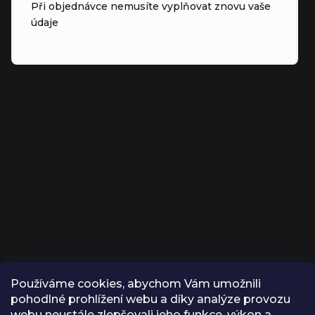
Při objednávce nemusíte vyplňovat znovu vaše
údaje
Používáme cookies, abychom Vám umožnili
KONTAKT
pohodlné prohlížení webu a díky analýze provozu
webu neustále zlepšovali jeho funkce, výkon a