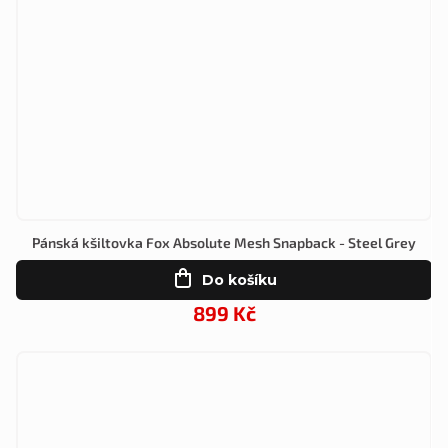
Pánská kšiltovka Fox Absolute Mesh Snapback - Steel Grey
Do košíku
899 Kč