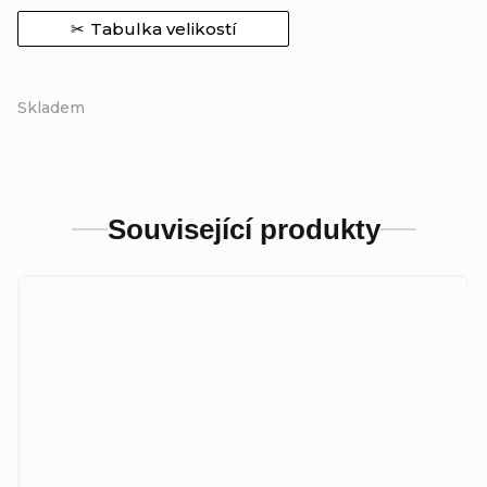
Tabulka velikostí
Skladem
Související produkty