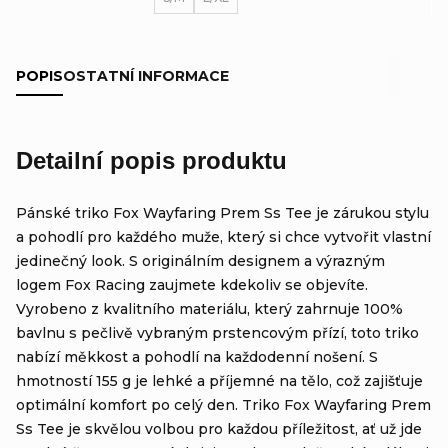
POPIS
OSTATNÍ INFORMACE
Detailní popis produktu
Pánské triko Fox Wayfaring Prem Ss Tee je zárukou stylu
a pohodlí pro každého muže, který si chce vytvořit vlastní
jedinečný look. S originálním designem a výrazným
logem Fox Racing zaujmete kdekoliv se objevíte.
Vyrobeno z kvalitního materiálu, který zahrnuje 100%
bavlnu s pečlivě vybraným prstencovým přízí, toto triko
nabízí měkkost a pohodlí na každodenní nošení. S
hmotností 155 g je lehké a příjemné na tělo, což zajišťuje
optimální komfort po celý den. Triko Fox Wayfaring Prem
Ss Tee je skvělou volbou pro každou příležitost, ať už jde