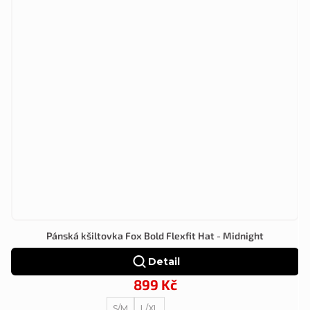
Pánská kšiltovka Fox Bold Flexfit Hat - Midnight
Detail
899 Kč
S/M
L/XL