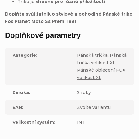
Triko je
vhodné pro různé příležitosti
.
Doplňte svůj šatník o stylové a pohodlné Pánské triko
Fox Planet Moto Ss Prem Tee!
Doplňkové parametry
Kategorie
:
Pánská trička
,
Pánská
trička velikost XL
,
Pánské oblečení FOX
velikost XL
Záruka
:
2 roky
EAN
:
Zvolte variantu
Velikostní systém
:
INT