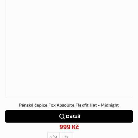
Pánská čepice Fox Absolute Flexfit Hat - Midnight
Detail
999 Kč
S/M
L/XL