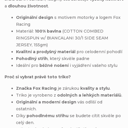
a
dlouhou životnost
.
Originální design
s motivem motorky a logem Fox
Racing
Materiál:
100% bavlna
(COTTON COMBED
RINGSPUN w/ BIANCALANI 30/1 SIDE SEAM
JERSEY, 155gm)
Kvalitní a prodyšný materiál
pro celodenní pohodlí
Pohodlný střih
, který skvěle padne
Ideální pro
běžné nošení
i vyjádření vašeho stylu
Proč si vybrat právě toto triko?
Značka Fox Racing
je zárukou
kvality a stylu
.
Triko je vyrobeno z
odolných a lehkých materiálů
.
Originální a moderní design
vás odliší od
ostatních.
Díky
pohodlnému střihu
se budete cítit skvěle po
celý den.