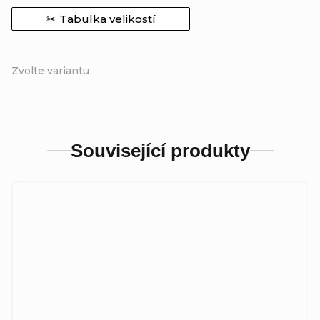
Tabulka velikostí
Zvolte variantu
Související produkty