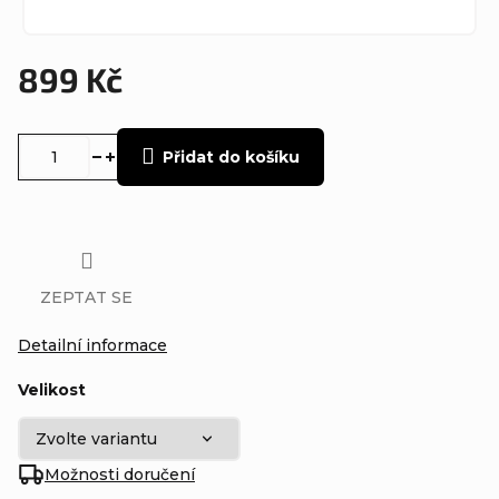
899 Kč
Měrná
cena:
Přidat do košíku
ZEPTAT SE
Detailní informace
Velikost
Možnosti doručení