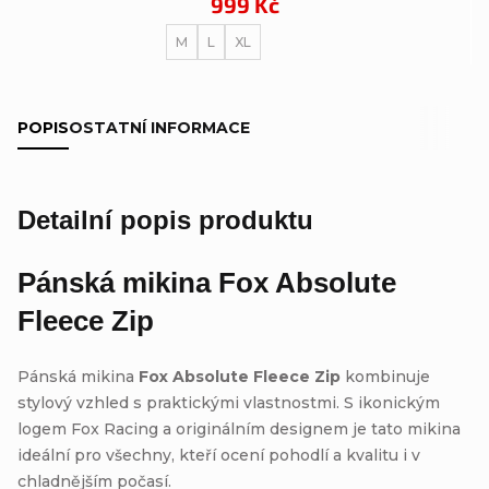
999 Kč
M
L
XL
POPIS
OSTATNÍ INFORMACE
Detailní popis produktu
Pánská mikina Fox Absolute
Fleece Zip
Pánská mikina
Fox Absolute Fleece Zip
kombinuje
stylový vzhled s praktickými vlastnostmi. S ikonickým
logem Fox Racing a originálním designem je tato mikina
ideální pro všechny, kteří ocení pohodlí a kvalitu i v
chladnějším počasí.