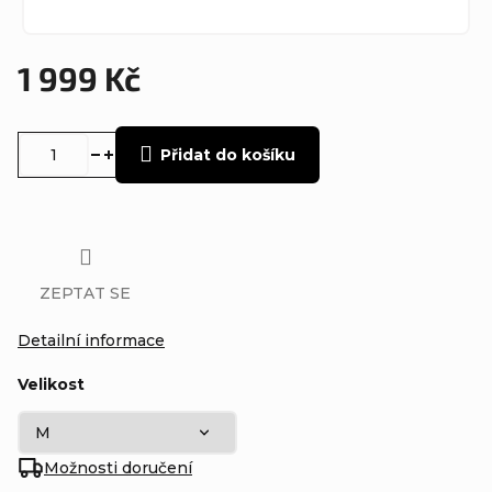
1 999 Kč
Měrná
cena:
Přidat do košíku
ZEPTAT SE
Detailní informace
Velikost
Možnosti doručení