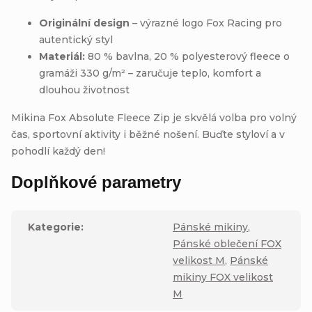
Originální design
– výrazné logo Fox Racing pro
autentický styl
Materiál:
80 % bavlna, 20 % polyesterový fleece o
gramáži 330 g/m² – zaručuje teplo, komfort a
dlouhou životnost
Mikina Fox Absolute Fleece Zip je skvělá volba pro volný
čas, sportovní aktivity i běžné nošení. Buďte styloví a v
pohodlí každý den!
Doplňkové parametry
Kategorie
:
Pánské mikiny
,
Pánské oblečení FOX
velikost M
,
Pánské
mikiny FOX velikost
M