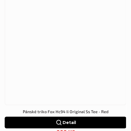
Pánské triko Fox Hc94 Ii Original Ss Tee - Red
Detail