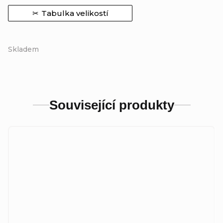
Tabulka velikostí
Skladem
Související produkty