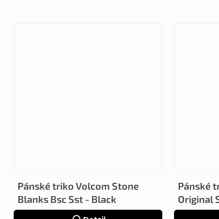
Pánské triko Volcom Stone
Pánské t
Blanks Bsc Sst - Black
Original 