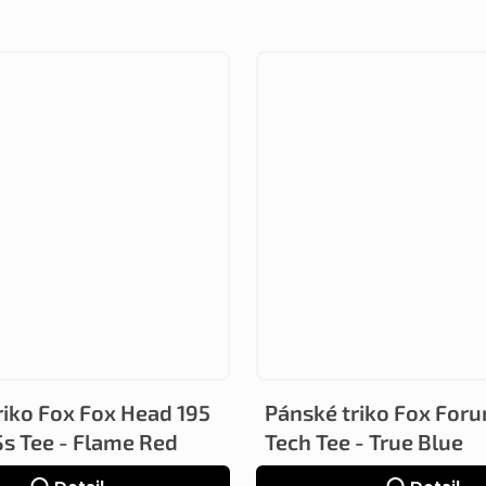
riko Fox Fox Head 195
Pánské triko Fox For
Ss Tee - Flame Red
Tech Tee - True Blue