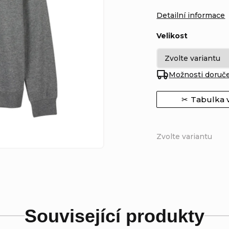
Detailní informace
Velikost
Možnosti doruč
Tabulka v
Zvolte variantu
Související produkty