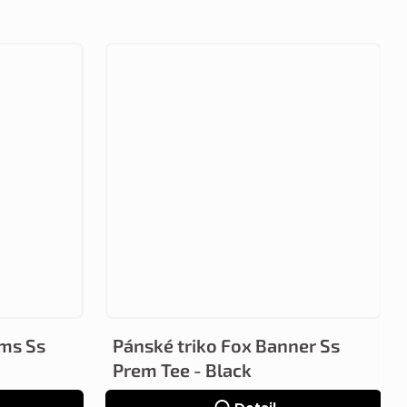
ums Ss
Pánské triko Fox Banner Ss
Prem Tee - Black