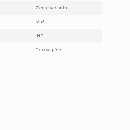
Zvolte variantu
Muž
m
:
INT
Pro dospělé