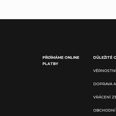
PŘIJÍMÁME ONLINE
DŮLEŽITÉ 
PLATBY
VĚRNOSTN
DOPRAVA A
VRÁCENÍ Z
OBCHODNÍ