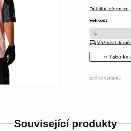
Detailní informace
Velikost
Možnosti doruč
Tabulka v
Zvolte variantu
Související produkty