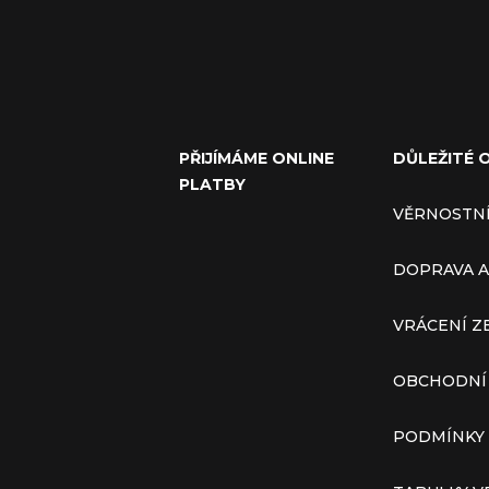
PŘIJÍMÁME ONLINE
DŮLEŽITÉ 
PLATBY
VĚRNOSTN
DOPRAVA A
VRÁCENÍ Z
OBCHODNÍ
PODMÍNKY