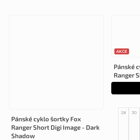
AKCE
Pánské c
Ranger S
28
30
Pánské cyklo šortky Fox
Ranger Short Digi Image - Dark
Shadow