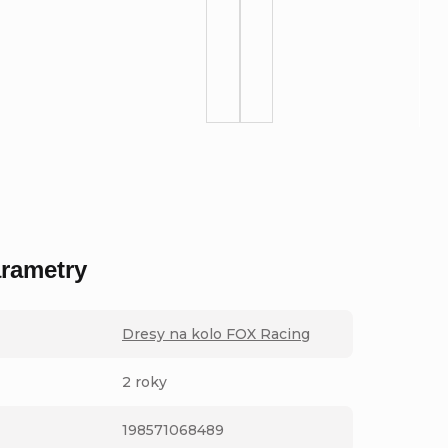
rametry
Dresy na kolo FOX Racing
2 roky
198571068489