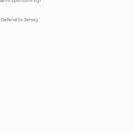
derní sportovní styl
 Defend Ss Jersey