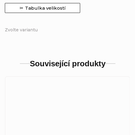
Tabulka velikostí
Zvolte variantu
Související produkty