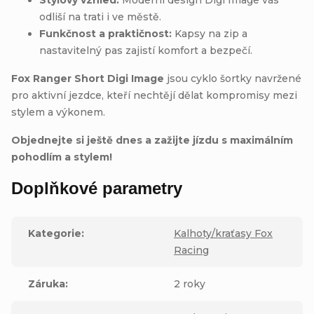
odliší na trati i ve městě.
Funkčnost a praktičnost:
Kapsy na zip a
nastavitelný pas zajistí komfort a bezpečí.
Fox Ranger Short Digi Image
jsou cyklo šortky navržené
pro aktivní jezdce, kteří nechtějí dělat kompromisy mezi
stylem a výkonem.
Objednejte si ještě dnes a zažijte jízdu s maximálním
pohodlím a stylem!
Doplňkové parametry
Kategorie
:
Kalhoty/kraťasy Fox
Racing
Záruka
:
2 roky