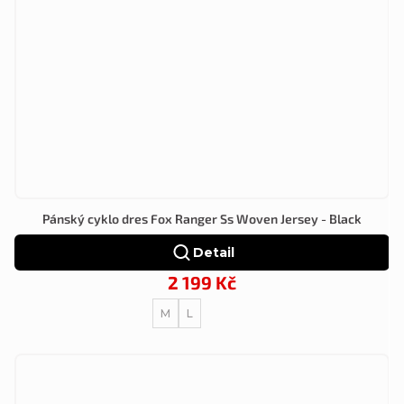
Pánský cyklo dres Fox Ranger Ss Woven Jersey - Black
Detail
2 199 Kč
M
L