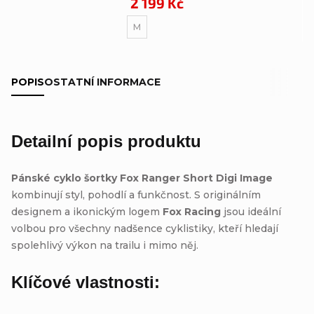
2 199 Kč
M
POPIS
OSTATNÍ INFORMACE
Detailní popis produktu
Pánské cyklo šortky Fox Ranger Short Digi Image
kombinují styl, pohodlí a funkčnost. S originálním
designem a ikonickým logem
Fox Racing
jsou ideální
volbou pro všechny nadšence cyklistiky, kteří hledají
spolehlivý výkon na trailu i mimo něj.
Klíčové vlastnosti: