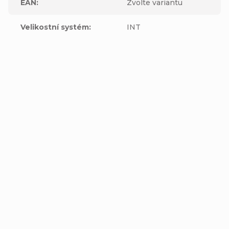
EAN
:
Zvolte variantu
Velikostní systém
:
INT