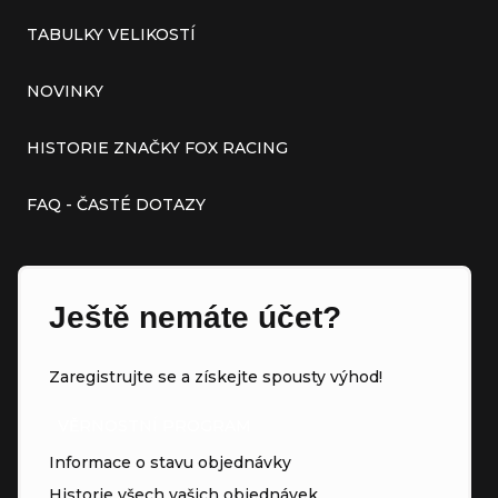
TABULKY VELIKOSTÍ
NOVINKY
HISTORIE ZNAČKY FOX RACING
FAQ - ČASTÉ DOTAZY
Ještě nemáte účet?
Zaregistrujte se a získejte spousty výhod!
VĚRNOSTNÍ PROGRAM
Informace o stavu objednávky
Historie všech vašich objednávek