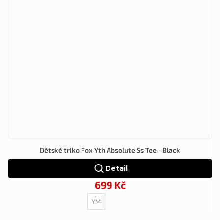
Dětské triko Fox Yth Absolute Ss Tee - Black
Detail
699 Kč
YM