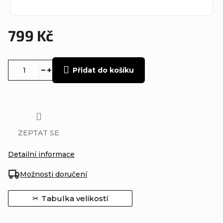
799 Kč
Měrná
cena:
Přidat do košíku
ZEPTAT SE
Detailní informace
Možnosti doručení
Tabulka velikostí