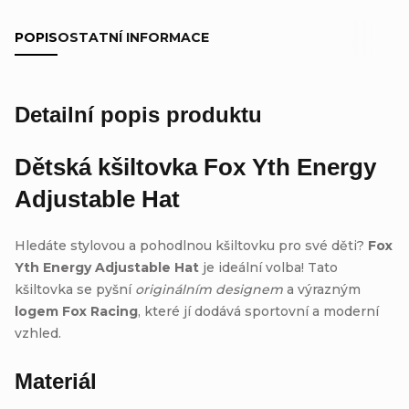
POPIS
OSTATNÍ INFORMACE
Detailní popis produktu
Dětská kšiltovka
Fox Yth Energy
Adjustable Hat
Hledáte stylovou a pohodlnou kšiltovku pro své děti?
Fox
Yth Energy Adjustable Hat
je ideální volba! Tato
kšiltovka se pyšní
originálním designem
a výrazným
logem Fox Racing
, které jí dodává sportovní a moderní
vzhled.
Materiál