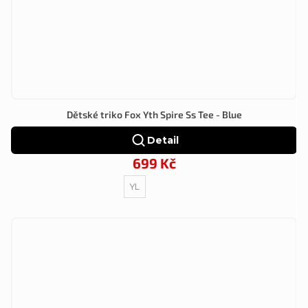
Dětské triko Fox Yth Spire Ss Tee - Blue
Detail
699 Kč
YL