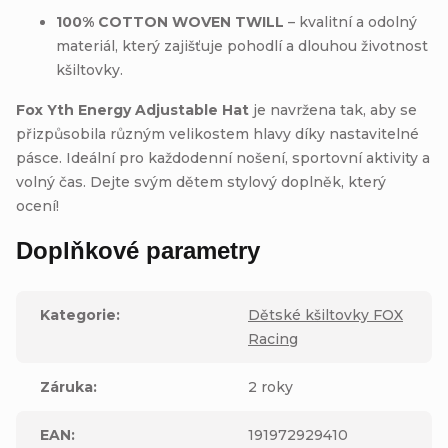
100% COTTON WOVEN TWILL
– kvalitní a odolný
materiál, který zajišťuje pohodlí a dlouhou životnost
kšiltovky.
Fox Yth Energy Adjustable Hat
je navržena tak, aby se
přizpůsobila různým velikostem hlavy díky nastavitelné
pásce. Ideální pro každodenní nošení, sportovní aktivity a
volný čas. Dejte svým dětem stylový doplněk, který
ocení!
Doplňkové parametry
Kategorie
:
Dětské kšiltovky FOX
Racing
Záruka
:
2 roky
EAN
:
191972929410