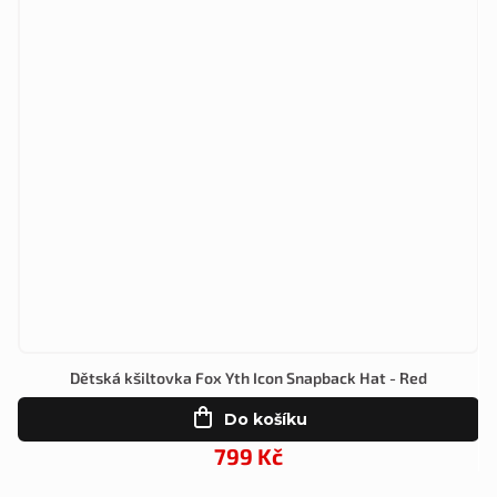
Dětská kšiltovka Fox Yth Icon Snapback Hat - Red
Do košíku
799 Kč