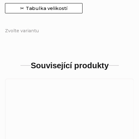
Tabulka velikostí
Zvolte variantu
Související produkty