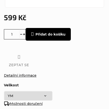
599 Kč
Měrná
cena:
Přidat do košíku
ZEPTAT SE
Detailní informace
Velikost
Možnosti doručení