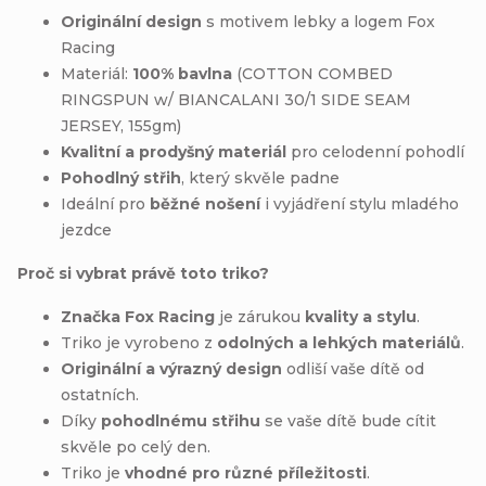
Originální design
s motivem lebky a logem Fox
Racing
Materiál:
100% bavlna
(COTTON COMBED
RINGSPUN w/ BIANCALANI 30/1 SIDE SEAM
JERSEY, 155gm)
Kvalitní a prodyšný materiál
pro celodenní pohodlí
Pohodlný střih
, který skvěle padne
Ideální pro
běžné nošení
i vyjádření stylu mladého
jezdce
Proč si vybrat právě toto triko?
Značka Fox Racing
je zárukou
kvality a stylu
.
Triko je vyrobeno z
odolných a lehkých materiálů
.
Originální a výrazný design
odliší vaše dítě od
ostatních.
Díky
pohodlnému střihu
se vaše dítě bude cítit
skvěle po celý den.
Triko je
vhodné pro různé příležitosti
.