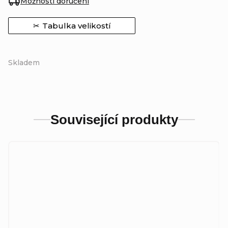
Možnosti doručení
Tabulka velikostí
Skladem
Související produkty