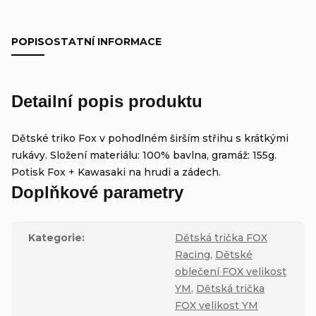
POPIS
OSTATNÍ INFORMACE
Detailní popis produktu
Dětské triko Fox v pohodlném širším střihu s krátkými
rukávy. Složení materiálu: 100% bavlna, gramáž: 155g.
Potisk Fox + Kawasaki na hrudi a zádech.
Doplňkové parametry
Kategorie
:
Dětská trička FOX
Racing
,
Dětské
oblečení FOX velikost
YM
,
Dětská trička
FOX velikost YM