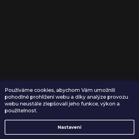
Používáme cookies, abychom Vám umožnili
KONTAKT
pohodlné prohlížení webu a díky analýze provozu
webu neustále zlepšovali jeho funkce, výkon a
INFO
@
VROX.CZ
použitelnost.
VROX
Nastavení
VROX.CZ