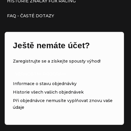
HISTORIE ZNAČKY FOX RACING
FAQ - ČASTÉ DOTAZY
Ještě nemáte účet?
Zaregistrujte se a získejte spousty výhod!
VĚRNOSTNÍ PROGRAM
Informace o stavu objednávky
Historie všech vašich objednávek
Při objednávce nemusíte vyplňovat znovu vaše
údaje