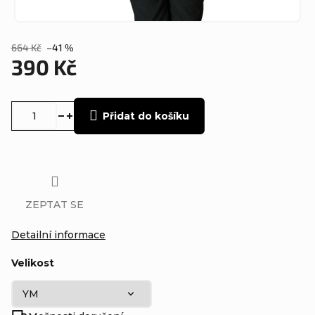
664 Kč
–41 %
390 Kč
Měrná
cena:
Přidat do košíku
ZEPTAT SE
Detailní informace
Velikost