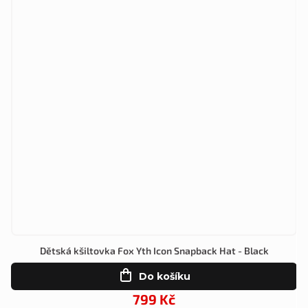
Dětská kšiltovka Fox Yth Icon Snapback Hat - Black
Do košíku
799 Kč