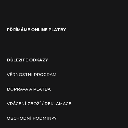
u
PŘIJÍMÁME ONLINE PLATBY
DŮLEŽITÉ ODKAZY
VĚRNOSTNÍ PROGRAM
DOPRAVA A PLATBA
VRÁCENÍ ZBOŽÍ / REKLAMACE
OBCHODNÍ PODMÍNKY