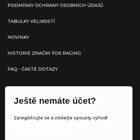
PODMÍNKY OCHRANY OSOBNÍCH ÚDAJŮ
TABULKY VELIKOSTÍ
NOVINKY
HISTORIE ZNAČKY FOX RACING
FAQ - ČASTÉ DOTAZY
Ještě nemáte účet?
Zaregistrujte se a získejte spousty výhod!
VĚRNOSTNÍ PROGRAM