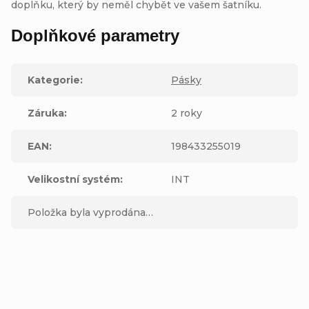
doplňku, který by neměl chybět ve vašem šatníku.
Doplňkové parametry
Kategorie
:
Pásky
Záruka
:
2 roky
EAN
:
198433255019
Velikostní systém
:
INT
Položka byla vyprodána…