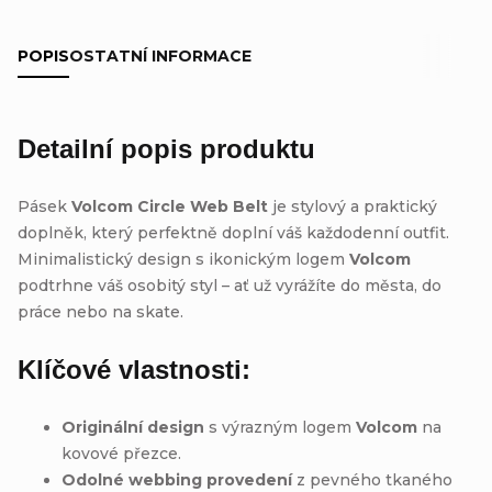
POPIS
OSTATNÍ INFORMACE
Detailní popis produktu
Pásek
Volcom Circle Web Belt
je stylový a praktický
doplněk, který perfektně doplní váš každodenní outfit.
Minimalistický design s ikonickým logem
Volcom
podtrhne váš osobitý styl – ať už vyrážíte do města, do
práce nebo na skate.
Klíčové vlastnosti:
Originální design
s výrazným logem
Volcom
na
kovové přezce.
Odolné webbing provedení
z pevného tkaného