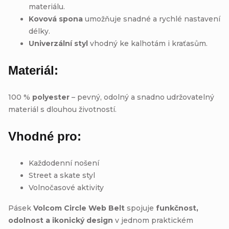
materiálu.
Kovová spona
umožňuje snadné a rychlé nastavení
délky.
Univerzální styl
vhodný ke kalhotám i kraťasům.
Materiál:
100 %
polyester
– pevný, odolný a snadno udržovatelný
materiál s dlouhou životností.
Vhodné pro:
Každodenní nošení
Street a skate styl
Volnočasové aktivity
Pásek
Volcom Circle Web Belt
spojuje
funkčnost,
odolnost a ikonický design
v jednom praktickém