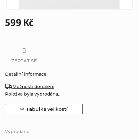
599 Kč
Měrná
cena:
ZEPTAT SE
Detailní informace
Možnosti doručení
Položka byla vyprodána…
Tabulka velikostí
Vyprodáno