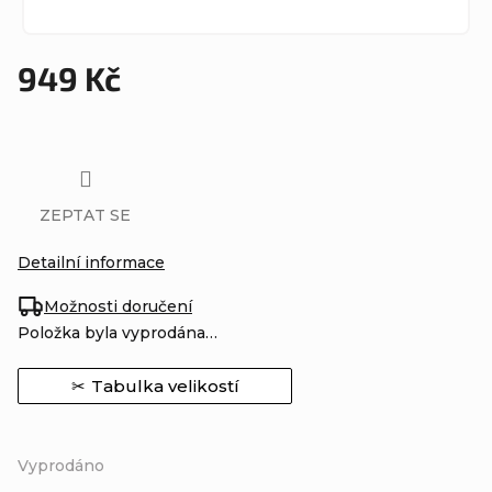
949 Kč
Měrná
cena:
ZEPTAT SE
Detailní informace
Možnosti doručení
Položka byla vyprodána…
Tabulka velikostí
Vyprodáno