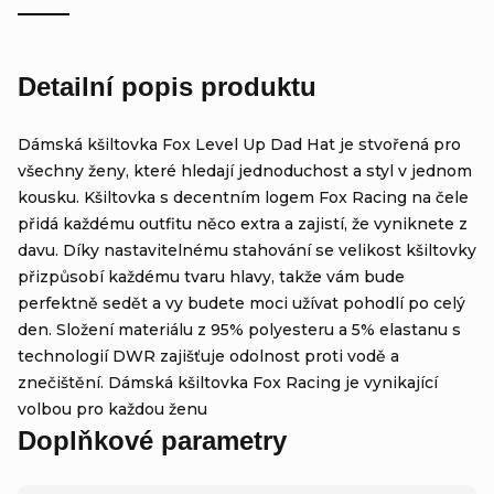
Detailní popis produktu
Dámská kšiltovka Fox Level Up Dad Hat je stvořená pro
všechny ženy, které hledají jednoduchost a styl v jednom
kousku. Kšiltovka s decentním logem Fox Racing na čele
přidá každému outfitu něco extra a zajistí, že vyniknete z
davu. Díky nastavitelnému stahování se velikost kšiltovky
přizpůsobí každému tvaru hlavy, takže vám bude
perfektně sedět a vy budete moci užívat pohodlí po celý
den. Složení materiálu z 95% polyesteru a 5% elastanu s
technologií DWR zajišťuje odolnost proti vodě a
znečištění. Dámská kšiltovka Fox Racing je vynikající
volbou pro každou ženu
Doplňkové parametry