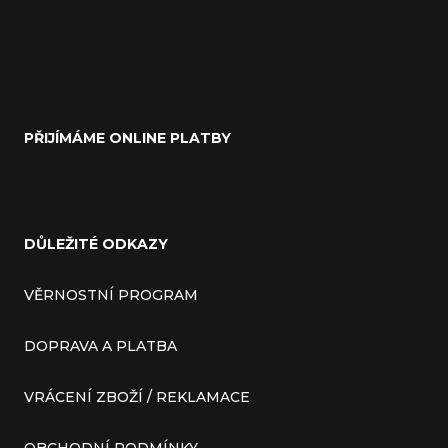
PŘIJÍMÁME ONLINE PLATBY
DŮLEŽITÉ ODKAZY
VĚRNOSTNÍ PROGRAM
DOPRAVA A PLATBA
VRÁCENÍ ZBOŽÍ / REKLAMACE
OBCHODNÍ PODMÍNKY