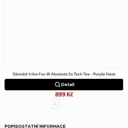
Dámské triko Fox W Absolute Ss Tech Tee - Purple Haze
Detail
899 Kč
L
POPIS
OSTATNÍ INFORMACE