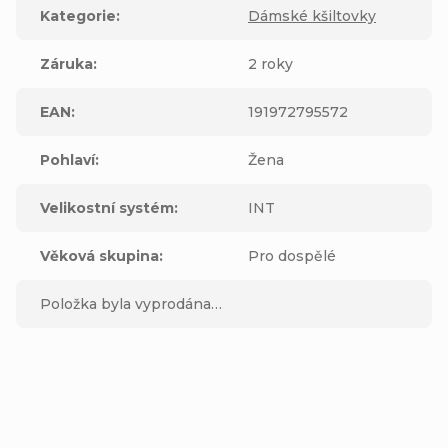
Kategorie
:
Dámské kšiltovky
Záruka
:
2 roky
EAN
:
191972795572
Pohlaví
:
Žena
Velikostní systém
:
INT
Věková skupina
:
Pro dospělé
Položka byla vyprodána…