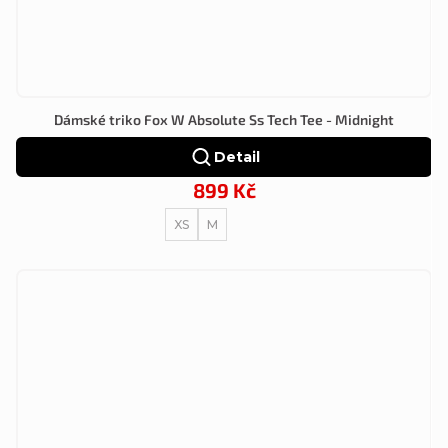
Dámské triko Fox W Absolute Ss Tech Tee - Midnight
Detail
899 Kč
XS
M