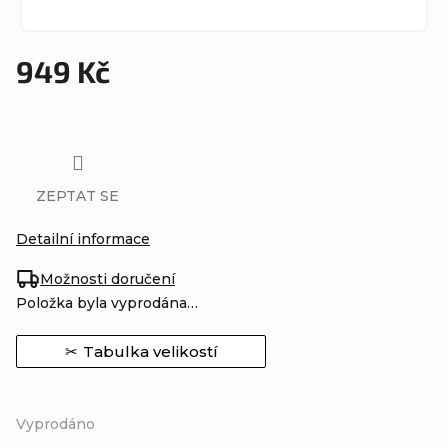
949 Kč
Měrná
cena:
ZEPTAT SE
Detailní informace
Možnosti doručení
Položka byla vyprodána…
Tabulka velikostí
Vyprodáno