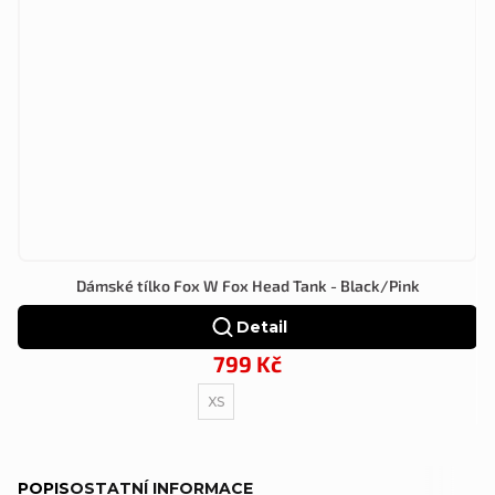
Dámské tílko Fox W Fox Head Tank - Black/Pink
Detail
799 Kč
XS
POPIS
OSTATNÍ INFORMACE