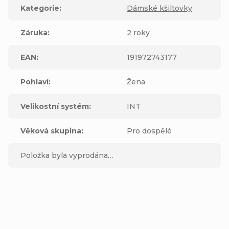
Kategorie
:
Dámské kšiltovky
Záruka
:
2 roky
EAN
:
191972743177
Pohlaví
:
Žena
Velikostní systém
:
INT
Věková skupina
:
Pro dospělé
Položka byla vyprodána…