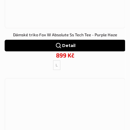
Dámské triko Fox W Absolute Ss Tech Tee - Purple Haze
Detail
899 Kč
L