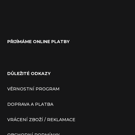
PŘIJÍMÁME ONLINE PLATBY
DŮLEŽITÉ ODKAZY
VĚRNOSTNÍ PROGRAM
DOPRAVA A PLATBA
VRÁCENÍ ZBOŽÍ / REKLAMACE
OBCHODNÍ PODMÍNKY