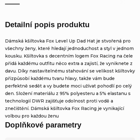
Detailní popis produktu
Dámská kšiltovka Fox Level Up Dad Hat je stvořená pro
všechny ženy, které hledají jednoduchost a styl v jednom
kousku. Kšiltovka s decentním logem Fox Racing na čele
přidá každému outfitu něco extra a zajistí, že vyniknete z
davu. Díky nastavitelnému stahování se velikost kšiltovky
přizpůsobí každému tvaru hlavy, takže vám bude
perfektně sedět a vy budete moci užívat pohodlí po celý
den. Složení materiálu z 95% polyesteru a 5% elastanu s
technologií DWR zajišťuje odolnost proti vodě a
znečištění. Dámská kšiltovka Fox Racing je vynikající
volbou pro každou ženu
Doplňkové parametry