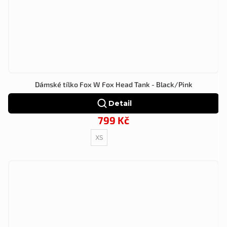
Dámské tílko Fox W Fox Head Tank - Black/Pink
Detail
799 Kč
XS