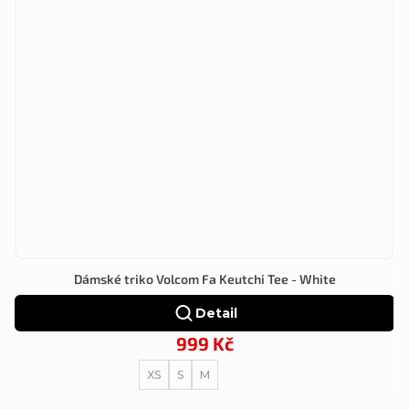
Dámské triko Volcom Fa Keutchi Tee - White
Detail
999 Kč
XS
S
M