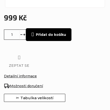
999 Kč
Měrná
cena:
Přidat do košíku
ZEPTAT SE
Detailní informace
Možnosti doručení
Tabulka velikostí