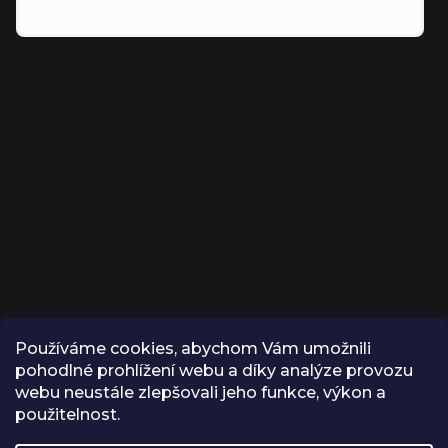
Používáme cookies, abychom Vám umožnili
KONTAKT
pohodlné prohlížení webu a díky analýze provozu
webu neustále zlepšovali jeho funkce, výkon a
INFO
@
VROX.CZ
použitelnost.