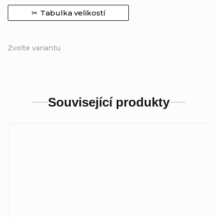
Tabulka velikostí
Zvolte variantu
Související produkty