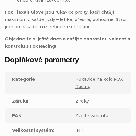
Fox Flexair Glove
jsou rukavice pro ty, kteří chtějí
maximum z každé jízdy – lehké, přesné, pohodlné. Stačí
jednou nasadit a už nebudete chtít jiné.
Objednejte si ještě dnes a zažijte naprostou volnost a
kontrolu s Fox Racing!
Doplňkové parametry
Kategorie
:
Rukavice na kolo FOX
Racing
Záruka
:
2 roky
EAN
:
Zvolte variantu
Velikostní systém
:
INT