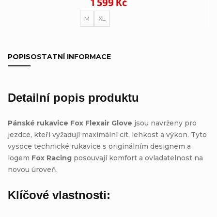
1 599 Kč
M
XL
POPIS
OSTATNÍ INFORMACE
Detailní popis produktu
Pánské rukavice Fox Flexair Glove
jsou navrženy pro
jezdce, kteří vyžadují maximální cit, lehkost a výkon. Tyto
vysoce technické rukavice s originálním designem a
logem
Fox Racing
posouvají komfort a ovladatelnost na
novou úroveň.
Klíčové vlastnosti: