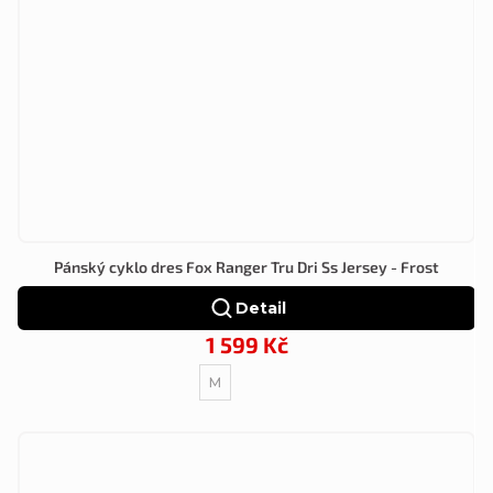
Pánský cyklo dres Fox Ranger Tru Dri Ss Jersey - Frost
Detail
1 599 Kč
M