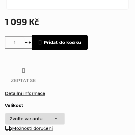
1 099 Kč
Měrná
cena:
Přidat do košíku
ZEPTAT SE
Detailní informace
Velikost
Možnosti doručení