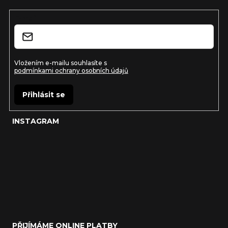
t
í
E-mail
Vložením e-mailu souhlasíte s
podmínkami ochrany osobních údajů
Přihlásit se
INSTAGRAM
PŘIJÍMÁME ONLINE PLATBY