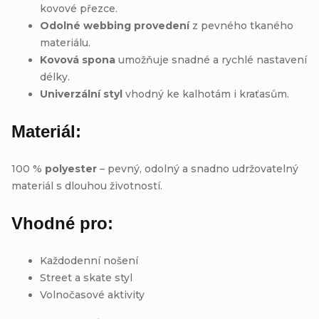
kovové přezce.
Odolné webbing provedení
z pevného tkaného
materiálu.
Kovová spona
umožňuje snadné a rychlé nastavení
délky.
Univerzální styl
vhodný ke kalhotám i kraťasům.
Materiál:
100 %
polyester
– pevný, odolný a snadno udržovatelný
materiál s dlouhou životností.
Vhodné pro:
Každodenní nošení
Street a skate styl
Volnočasové aktivity