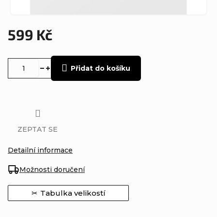
599 Kč
Měrná
cena:
Přidat do košíku
ZEPTAT SE
Detailní informace
Možnosti doručení
Tabulka velikostí