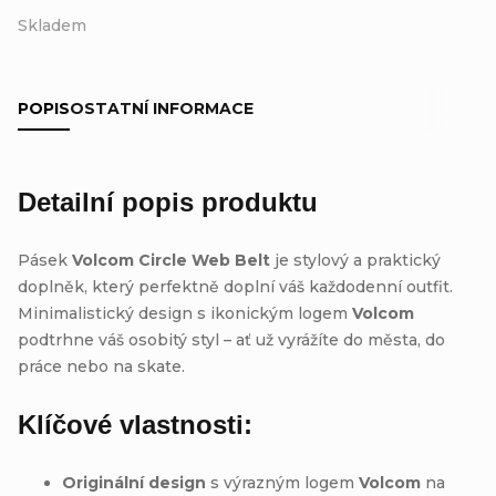
Skladem
POPIS
OSTATNÍ INFORMACE
Detailní popis produktu
Pásek
Volcom Circle Web Belt
je stylový a praktický
doplněk, který perfektně doplní váš každodenní outfit.
Minimalistický design s ikonickým logem
Volcom
podtrhne váš osobitý styl – ať už vyrážíte do města, do
práce nebo na skate.
Klíčové vlastnosti:
Originální design
s výrazným logem
Volcom
na