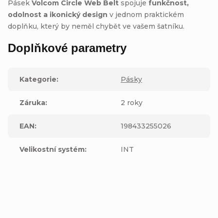
Pásek
Volcom Circle Web Belt
spojuje
funkčnost,
odolnost a ikonický design
v jednom praktickém
doplňku, který by neměl chybět ve vašem šatníku.
Doplňkové parametry
Kategorie
:
Pásky
Záruka
:
2 roky
EAN
:
198433255026
Velikostní systém
:
INT