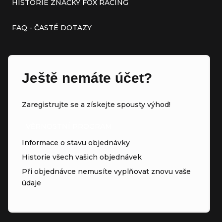
HISTORIE ZNAČKY FOX RACING
FAQ - ČASTÉ DOTAZY
Ještě nemáte účet?
Zaregistrujte se a získejte spousty výhod!
VĚRNOSTNÍ PROGRAM
Informace o stavu objednávky
Historie všech vašich objednávek
Při objednávce nemusíte vyplňovat znovu vaše
údaje