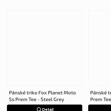
Pánské triko Fox Planet Moto
Pánské t
Ss Prem Tee - Steel Grey
Prem Tee
Detail