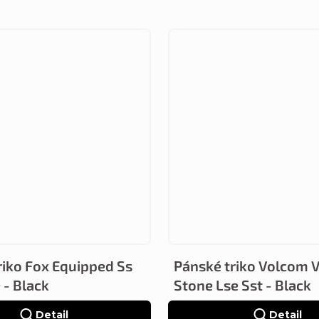
riko Fox Equipped Ss
Pánské triko Volcom 
 - Black
Stone Lse Sst - Black
Detail
Detail