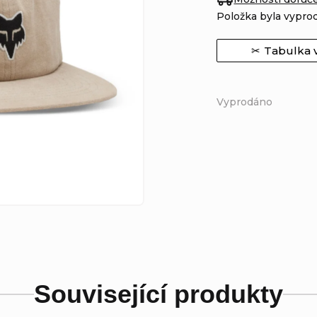
Položka byla vypr
Tabulka v
Vyprodáno
Související produkty