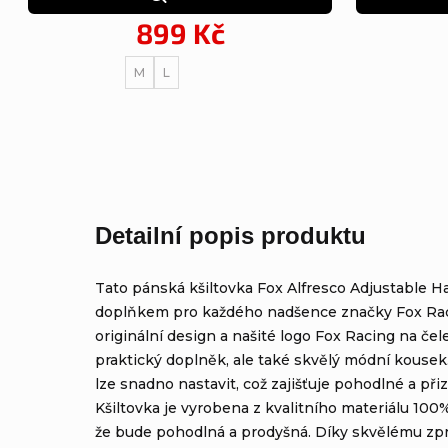
899 Kč
M
L
Detailní popis produktu
Tato pánská kšiltovka Fox Alfresco Adjustable Ha
doplňkem pro každého nadšence značky Fox Rac
originální design a našité logo Fox Racing na čele
praktický doplněk, ale také skvělý módní kousek.
lze snadno nastavit, což zajišťuje pohodlné a př
Kšiltovka je vyrobena z kvalitního materiálu 100%
že bude pohodlná a prodyšná. Díky skvělému zpr