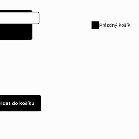
Prázdný košík
Nákupní
košík
řidat do košíku