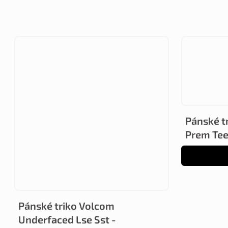
Pánské t
Prem Tee
Pánské triko Volcom
Underfaced Lse Sst -