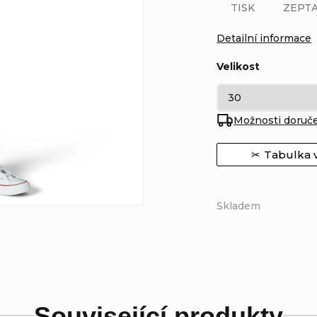
TISK
ZEPTA
Detailní informace
Velikost
Možnosti doruč
Tabulka v
Skladem
Související produkty