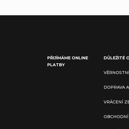
PŘIJÍMÁME ONLINE
DŮLEŽITÉ 
PLATBY
VĚRNOSTN
DOPRAVA A
VRÁCENÍ Z
OBCHODNÍ