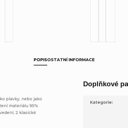
POPIS
OSTATNÍ INFORMACE
Doplňkové pa
ako plavky, nebo jako
Kategorie
:
ožení materiálu 95%
vedení, 2 klasické