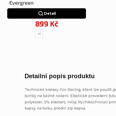
Evergreen
Detail
899 Kč
M
Detailní popis produktu
Technické kraťasy Fox Racing, které lze použít j
šortky na běžné nošení. Elastické provedení (sl
polyester, 5% elastan), 140g. Rychleschnoucí pro
kapsy na boku, přední zip kapsa.