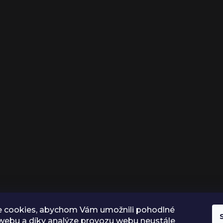
 cookies, abychom Vám umožnili pohodlné
 webu a díky analýze provozu webu neustále