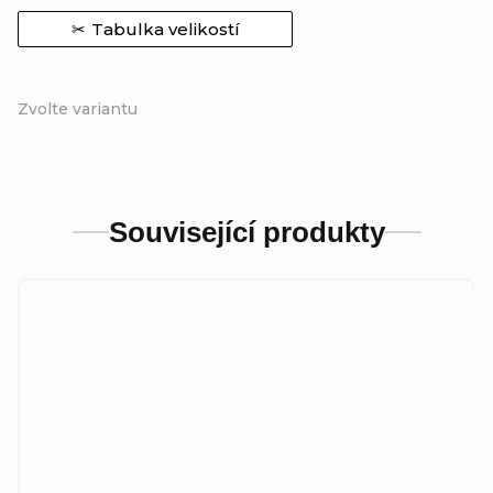
Tabulka velikostí
Zvolte variantu
Související produkty