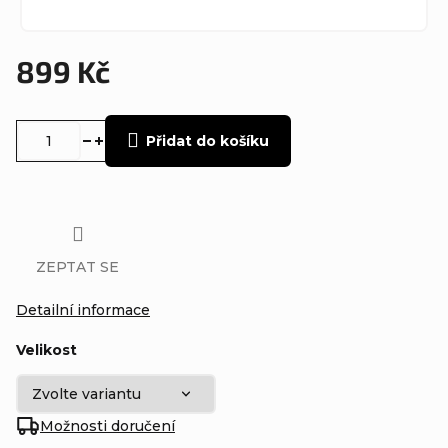
899 Kč
Měrná
cena:
Přidat do košíku
ZEPTAT SE
Detailní informace
Velikost
Možnosti doručení