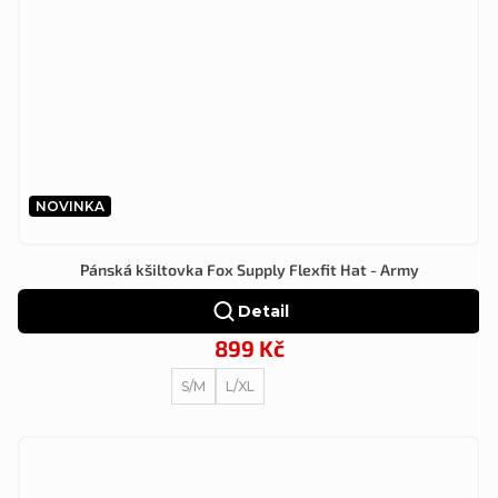
NOVINKA
Pánská kšiltovka Fox Supply Flexfit Hat - Army
Detail
899 Kč
S/M
L/XL