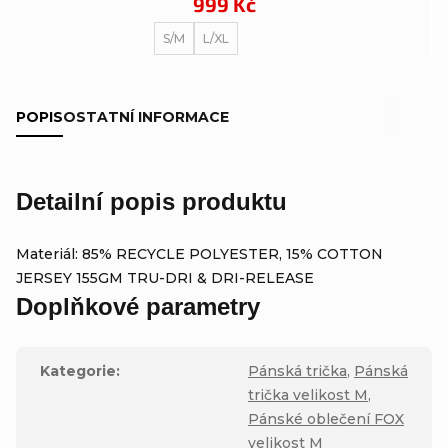
999 Kč
S/M
L/XL
POPIS
OSTATNÍ INFORMACE
Detailní popis produktu
Materiál: 85% RECYCLE POLYESTER, 15% COTTON
JERSEY 155GM TRU-DRI & DRI-RELEASE
Doplňkové parametry
Kategorie
:
Pánská trička
,
Pánská
trička velikost M
,
Pánské oblečení FOX
velikost M