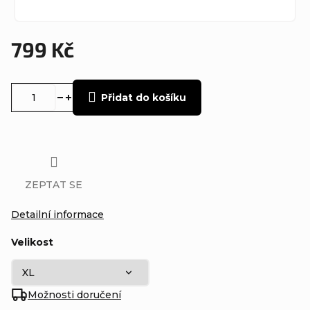
799 Kč
Měrná
cena:
Přidat do košíku
ZEPTAT SE
Detailní informace
Velikost
Možnosti doručení