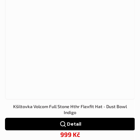
Kšiltovka Volcom Full Stone Hthr Flexfit Hat - Dust Bowl
Indigo
Detail
999 Kč