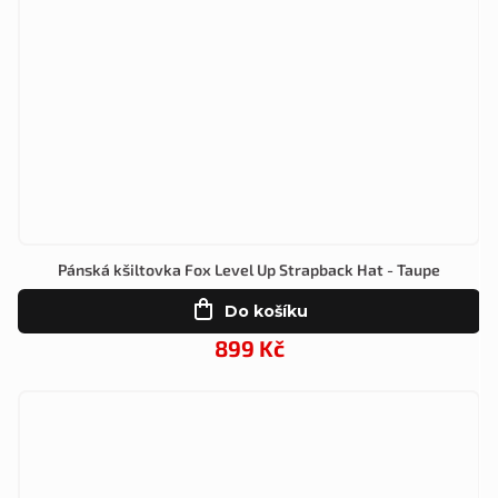
Pánská kšiltovka Fox Level Up Strapback Hat - Taupe
Do košíku
899 Kč