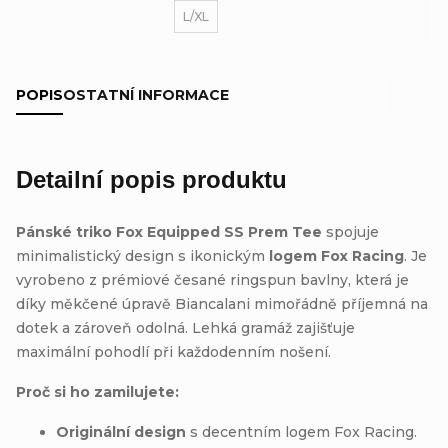
L/XL
POPIS
OSTATNÍ INFORMACE
Detailní popis produktu
Pánské triko Fox Equipped SS Prem Tee
spojuje
minimalistický design s ikonickým
logem Fox Racing
. Je
vyrobeno z prémiové česané ringspun bavlny, která je
díky měkčené úpravě Biancalani mimořádně příjemná na
dotek a zároveň odolná. Lehká gramáž zajišťuje
maximální pohodlí při každodenním nošení.
Proč si ho zamilujete:
Originální design
s decentním logem Fox Racing.