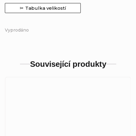
Tabulka velikostí
Vyprodáno
Související produkty